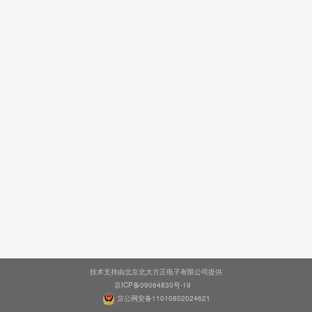
技术支持由北京北大方正电子有限公司提供
京ICP备09064830号-19
京公网安备11010802024621