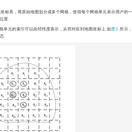
态坐标系，将原始地图划分成多个网格，使得每个网格单元表示用户的一
位置.
格单元的索引可以由经纬度表示，从而对应到地图坐标上.如
图1
所示
态.