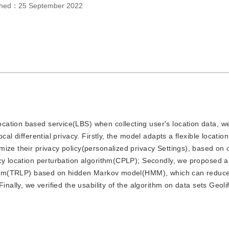
shed：
25 September 2022
location based service(LBS) when collecting user's location data, 
al differential privacy. Firstly, the model adapts a flexible locatio
mize their privacy policy(personalized privacy Settings), based on
icy location perturbation algorithm(CPLP); Secondly, we proposed 
orithm(TRLP) based on hidden Markov model(HMM), which can reduce
inally, we verified the usability of the algorithm on data sets Geoli