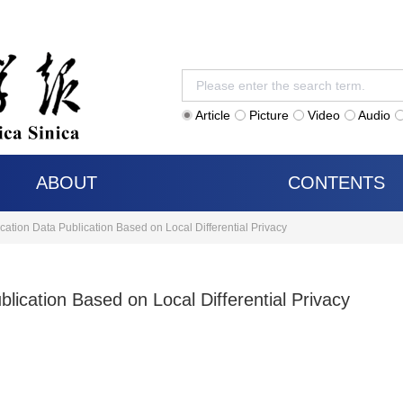
Article
Picture
Video
Audio
ABOUT
CONTENTS
ation Data Publication Based on Local Differential Privacy
lication Based on Local Differential Privacy