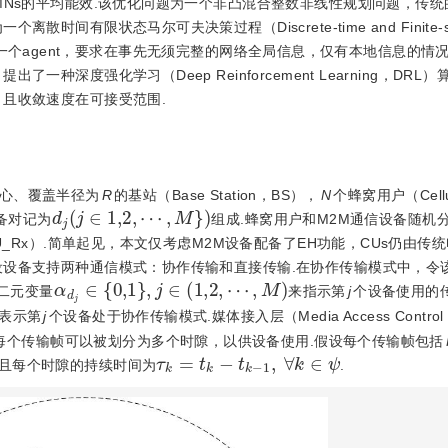
MNs的平均能效.该优化问题为一个非凸混合整数非线性规划问题，传
限状态马尔可夫决策过程（Discrete-time and Finite-stat
备被假设为一个agent，要求在事先无须完整的网络全局信息，仅有本地信息的
种深度强化学习（Deep Reinforcement Learning，DRL
且收敛速度在可接受范围.
中心、覆盖半径为
R
的基站（Base Station，BS），
N
个蜂窝用户（Cellul
d
j
(
j
∈
1,2
,
⋯
,
M
}
)
备对记为
组成.蜂窝用户和M2M通信设备随机
U_Rx）.简单起见，本文仅考虑M2M设备配备了EH功能，CUs仍由传统
设设备支持两种通信模式：协作传输和直接传输.在协作传输模式中，令
α
d
j
∈
{
0,1
}
,
j
∈
(
1,2
,
⋯
,
M
)
个二元变量
来指示第
j
个设备使用的
表示第
j
个设备处于协作传输模式.媒体接入层（Media Access Contro
DMA）接入模式，每个传输帧可以被划分为多个时隙，以供设备使用.假设每个传输帧包括
τ
k
=
t
k
-
t
k
-
1
,
∀
k
∈
ψ
且每个时隙的持续时间为
.