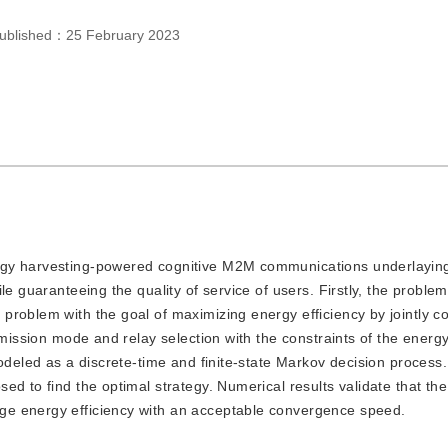
ublished：
25 February 2023
nergy harvesting-powered cognitive M2M communications underlaying
e guaranteeing the quality of service of users. Firstly, the problem
roblem with the goal of maximizing energy efficiency by jointly c
smission mode and relay selection with the constraints of the energy
odeled as a discrete-time and finite-state Markov decision process.
ed to find the optimal strategy. Numerical results validate that th
ge energy efficiency with an acceptable convergence speed.