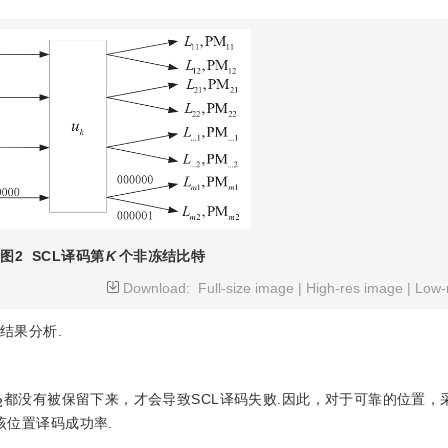
图2
SCL译码第
K
个非冻结比特
Download:
Full-size image
|
High-res image
|
Low-
结果分析.
2
都没有被保留下来，才会导致SCL译码失败.因此，对于可靠的位置，
该位置译码成功率.