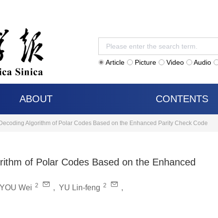
Article
Picture
Video
Audio
ABOUT
CONTENTS
coding Algorithm of Polar Codes Based on the Enhanced Parity Check Code
ithm of Polar Codes Based on the Enhanced
2
2
YOU Wei
,
YU Lin-feng
,