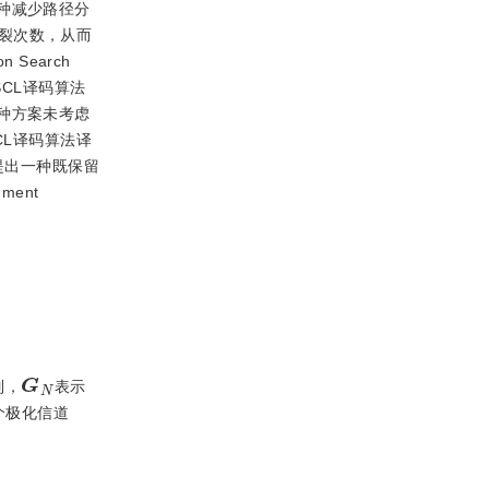
种减少路径分
裂次数，从而
n Search
-SCL译码算法
种方案未考虑
CL译码算法译
而提出一种既保留
ment
G
N
列，
表示
个极化信道