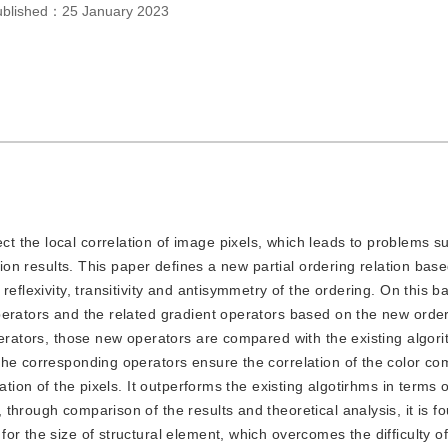
ublished：
25 January 2023
ct the local correlation of image pixels, which leads to problems s
tion results. This paper defines a new partial ordering relation bas
eflexivity, transitivity and antisymmetry of the ordering. On this ba
erators and the related gradient operators based on the new order
perators, those new operators are compared with the existing algor
the corresponding operators ensure the correlation of the color c
ation of the pixels. It outperforms the existing algotirhms in terms 
hrough comparison of the results and theoretical analysis, it is fo
r the size of structural element, which overcomes the difficulty of