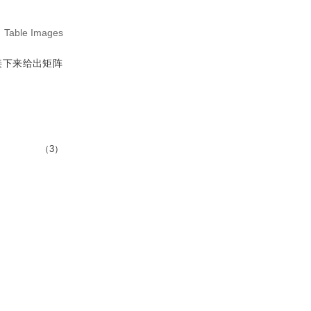
:
Table Images
接下来给出矩阵
（3）