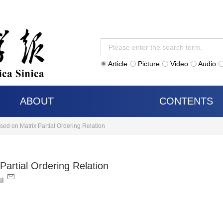
Article
Picture
Video
Audio
ABOUT
CONTENTS
ed on Matrix Partial Ordering Relation
artial Ordering Relation
i