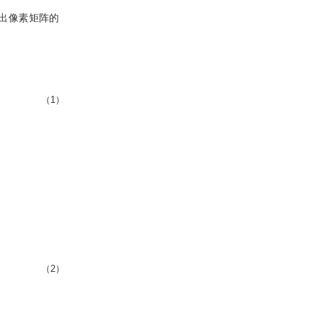
出像素矩阵的
（1）
（2）