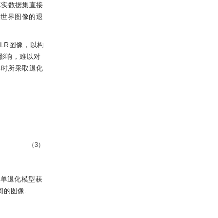
真实数据集直接
实世界图像的退
LR图像，以构
的影响，难以对
集时所采取退化
（3）
简单退化模型获
的图像.