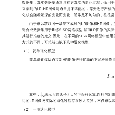
数据集，真实数据集通常具有更真实的退化过程，适用于
采集到的LR-HR图像对通常是不匹配的，需要进行严格
化核会随着景深的变化而变化，通常是不均匀的，往往需
由于难以获取同一场景下成对的LR图像和HR图像，
造合成数据集用于训练SISR网络模型.然而LR图像的
其进行准确的定义.因此，在不同的SISR网络模型中使
方式的不同，可总结出以下几种退化模型.
（1）
简单退化模型
简单退化模型通过对HR图像进行简单的下采样操作得
I
↓
s
其中，
表示尺度因子为
s
的下采样运算.以往的SI
得的LR图像与实际的退化过程存在较大差异，不仅难以
（2）
一般退化模型