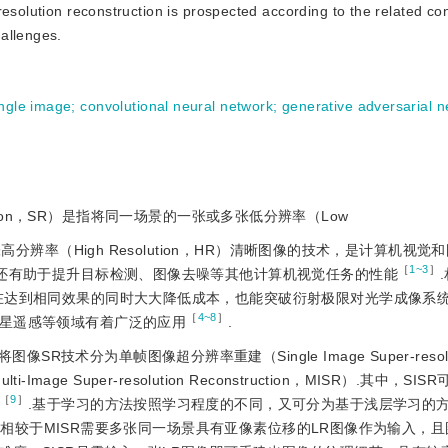
esolution reconstruction is prospected according to the related con
allenges.
ingle image
;
convolutional neural network
;
generative adversarial 
struction，SR）是指将同一场景的一张或多张低分辨率（Low
张高分辨率（High Resolution，HR）清晰图像的技术，是计算机视
［
1~3
］
，还有助于提升目标检测、图像去噪等其他计算机视觉任务的性能
在达到相同效果的同时大大降低成本，也能突破衍射极限对光学成像系
［
4~8
］
星遥感等领域有着广泛的应用
.
术分为单帧图像超分辨率重建（Single Image Super-resolut
Image Super-resolution Reconstruction，MISR）.其中，SI
［
9
］
.基于学习的方法按照学习程度的不同，又可分为基于浅层学习的
.相较于MISR需要多张同一场景具有亚像素位移的LR图像作为输入，