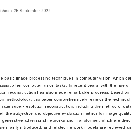
lished：
25 September 2022
the basic image processing techniques in computer vision, which ca
sist other computer vision tasks. In recent years, with the rise of a
tion reconstruction has also made remarkable progress. Based on 
ion methodology, this paper comprehensively reviews the technical 
mage super-resolution reconstruction, including the method of dat
, the subjective and objective evaluation metrics for image quality
 generative adversarial networks and Transformer, which are divi
 are mainly introduced, and related network models are reviewed 