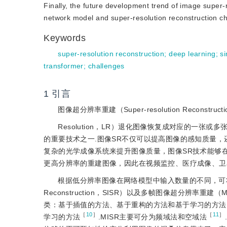
Finally, the future development trend of image super-r
network model and super-resolution reconstruction ch
Keywords
super-resolution reconstruction
;
deep learning
;
s
transformer
;
challenges
1
引言
图像超分辨率重建（Super-resolution Recon
Resolution，LR）退化图像恢复成对应的一张或多
的重要技术之一.图像SR不仅可以提高图像的感知质量
复杂的光学成像系统来提升图像质量，图像SR技术能够
更高分辨率的重建图像，因此在视频监控、医疗成像、卫
根据低分辨率图像在网络模型中输入数量的不同，可将图像SR技
Reconstruction，SISR）以及多帧图像超分辨率重建（Multi-
类：基于插值的方法、基于重构的方法和基于学习的方法
［
10
］
［
11
］
学习的方法
.MISR主要可分为频域法和空域法