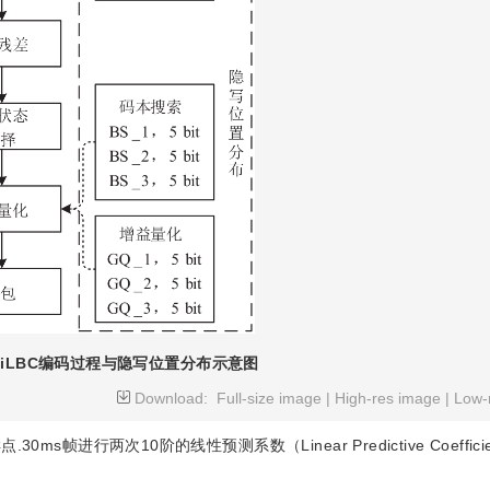
iLBC编码过程与隐写位置分布示意图
Download:
Full-size image
|
High-res image
|
Low-
s帧进行两次10阶的线性预测系数（Linear Predictive Coeffici