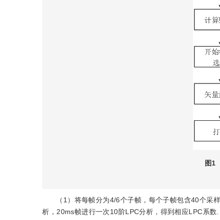
图1
（1）将每帧分为4/6个子帧，每个子帧包含40个采样点.30m
析，20ms帧进行一次10阶LPC分析，得到相应LPC系数.