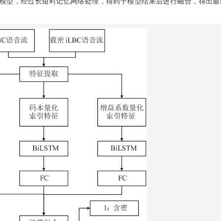
模型，经过长短时记忆网络处理，得到子模型结果后进行融合，得出最