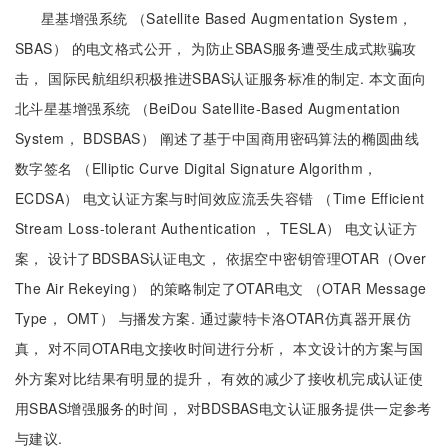
星基增强系统 （Satellite Based Augmentation System，
SBAS） 的电文格式公开， 为防止SBAS服务遭受生成式欺骗攻
击， 国际民航组织积极推进SBAS认证服务标准的制定. 本文面向
北斗星基增强系统 （BeiDou Satellite-Based Augmentation
System， BDSBAS） 阐述了基于中国商用密码算法的椭圆曲线
数字签名 （Elliptic Curve Digital Signature Algorithm，
ECDSA） 电文认证方案与时间效应流丢失容错 （Time Efficient
Stream Loss-tolerant Authentication ， TESLA） 电文认证方
案， 设计了BDSBAS认证电文， 依据空中密钥管理OTAR（Over
The Air Rekeying） 的策略制定了OTAR电文 （OTAR Message
Type， OMT） 与播发方案. 通过蒙特卡洛OTAR仿真器开展仿
真， 对不同OTAR电文接收时间进行分析， 本文设计的方案与国
外方案对比结果有明显的提升， 有效的减少了接收机完成认证使
用SBAS增强服务的时间， 对BDSBAS电文认证服务提供一定参考
与建议.