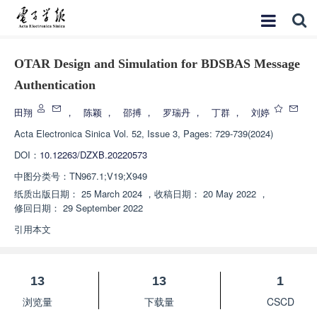
OTAR Design and Simulation for BDSBAS Message
Authentication
田翔
，
陈颖
，
邵搏
，
罗瑞丹
，
丁群
，
刘婷
Acta Electronica Sinica
Vol. 52, Issue 3, Pages: 729-739(2024)
DOI：
10.12263/DZXB.20220573
中图分类号：
TN967.1;V19;X949
纸质出版日期：
25 March 2024
，
收稿日期：
20 May 2022
，
修回日期：
29 September 2022
引用本文
13
13
1
浏览量
下载量
CSCD