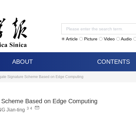
Article
Picture
Video
Audio
ABOUT
CONTENTS
regate Signature Scheme Based on Edge Computing
ure Scheme Based on Edge Computing
3
4
G Jian-ting