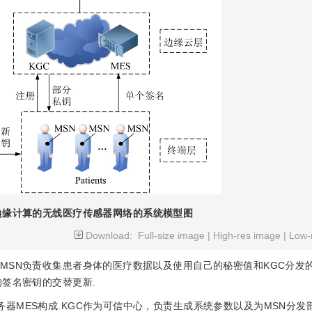
边缘计算的无线医疗传感器网络的系统模型图
Download:
Full-size image
|
High-res image
|
Low-
.MSN负责收集患者身体的医疗数据以及使用自己的秘密值和KGC分发
签名密钥的交替更新.
器MES构成.KGC作为可信中心，负责生成系统参数以及为MSN分发