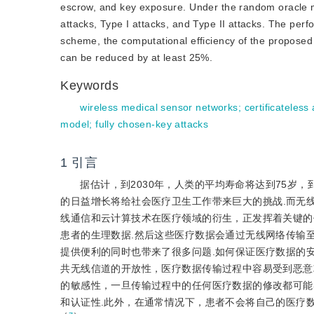
escrow, and key exposure. Under the random oracle mo
attacks, Type I attacks, and Type II attacks. The perf
scheme, the computational efficiency of the propos
can be reduced by at least 25%.
Keywords
wireless medical sensor networks
;
certificateles
model
;
fully chosen-key attacks
1
引言
据估计，到2030年，人类的平均寿命将达到75岁，到
的日益增长将给社
会医疗卫生工作带来巨大的挑战.而无线医疗传感
线通信和云计算技术在医疗领域的衍生，正发挥着关键的
患者的生理数据.然后这些医疗数据会通过无线网络传输
提供便利的同时也带来了很多问题.如何保证医疗数据的安
共无线信道的开放性，医疗数据传输过程中容易受到恶意
的敏感性，一旦传输过程中的任何医疗数据的修改都可能
和认证性.此外，在通常情况下，患者不会将自己的医疗