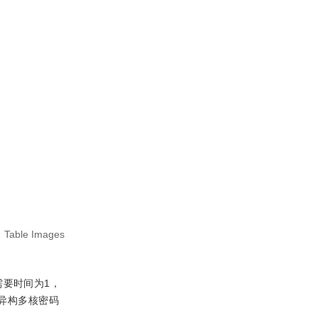
:
Table Images
需要时间为1，
的异构多核密码