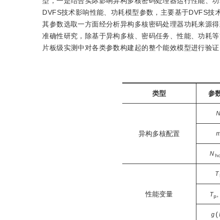
型，一是结合实际影响异构多核密码处理器运行性能、功耗
DVFS技术影响性能、功耗模型参数，主要基于DVFS
其参数选取一方面经分析异构多核密码处理器功耗来源得
准确性研究，除基于异构多核、密码任务、性能、功耗等
片板级实测中对各类参数构建起的整个能效模型进行验证
类型
参
异构多核配置
N
h
T
性能变量
T
p
(
g