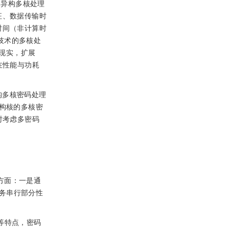
的异构多核处理
征、数据传输时
时间（非计算时
ost技术的多核处
现实，扩展
在性能与功耗
构多核密码处理
异构核的多核密
时考虑多密码
方面：一是通
务串行部分性
等特点，密码