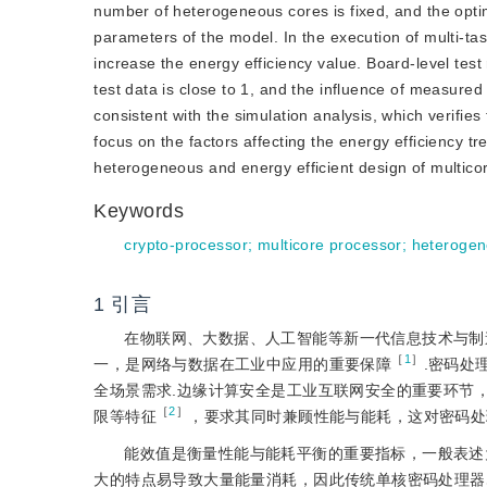
number of heterogeneous cores is fixed, and the opt
parameters of the model. In the execution of multi-tas
increase the energy efficiency value. Board-level test
test data is close to 1, and the influence of measured
consistent with the simulation analysis, which verifie
focus on the factors affecting the energy efficiency 
heterogeneous and energy efficient design of multico
Keywords
crypto-processor
;
multicore processor
;
heteroge
1
引言
在物联网、大数据、人工智能等新一代信息技术与制
［
1
］
一，是网络与数据在工业中应用的重要保障
.密码处
全场景需求.边缘计算安全是工业互联网安全的重要环节
［
2
］
限等特征
，要求其同时兼顾性能与能耗，这对密码处
能效值是衡量性能与能耗平衡的重要指标，一般表述为单
大的特点易导致大量能量消耗，因此传统单核密码处理器