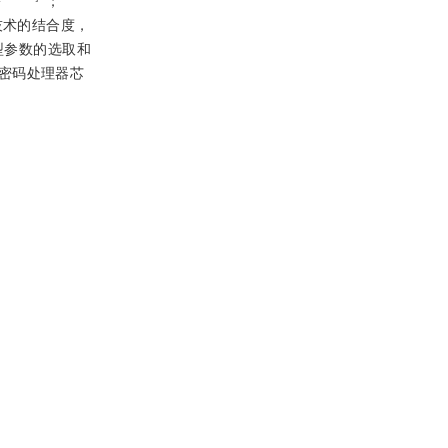
；
技术的结合度，
型参数的选取和
密码处理器芯