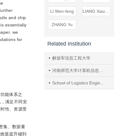
he
further
LI Wen-feng
LIANG Xiao-lei
ults and chip
ZHANG Yu
is essentially
 paper, we
dations for
Related Institution
解放军信息工程大学
河南师范大学计算机信息工程学院
School of Logistics Engineering, Wuhan University of Technology
大功能体系之
私，满足不同安
实时性、资源受
作密集、数据量
能效值提升碰到