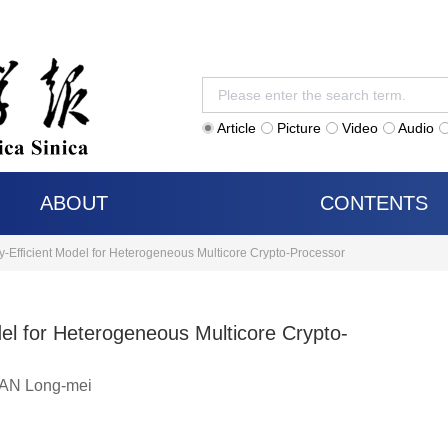
Article
Picture
Video
Audio
ABOUT
CONTENTS
Efficient Model for Heterogeneous Multicore Crypto-Processor
el for Heterogeneous Multicore Crypto-
AN Long-mei