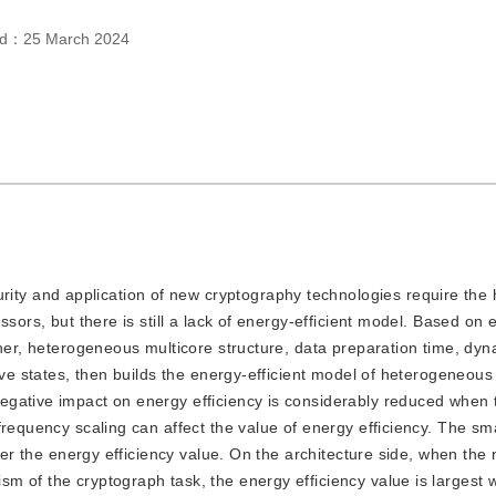
ed：
25 March 2024
ity and application of new cryptography technologies require the
ssors, but there is still a lack of energy-efficient model. Based on 
pher, heterogeneous multicore structure, data preparation time, dyn
ive states, then builds the energy-efficient model of heterogeneous
egative impact on energy efficiency is considerably reduced when 
requency scaling can affect the value of energy efficiency. The sma
rger the energy efficiency value. On the architecture side, when the
m of the cryptograph task, the energy efficiency value is largest 