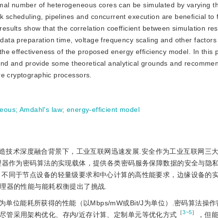
imal number of heterogeneous cores can be simulated by varying t
k scheduling, pipelines and concurrent execution are beneficial to 
 results show that the correlation coefficient between simulation res
 data preparation time, voltage frequency scaling and other factors 
s the effectiveness of the proposed energy efficiency model. In this
trend and provide some theoretical analytical grounds and recommen
re cryptographic processors.
neous
;
Amdahl's law
;
energy-efficient model
造技术深度融合背景下，工业互联网迅速发展.安全作为工业互联网三
理器作为密码算法的实现载体，提供各类密码服务保障数据的安全与隐
，不同于节点设备的轻量级要求和中心计算的高性能要求，边缘设备的
理器的性能与能耗权衡提出了挑战.
位能耗所获得的性能（以Mbps/mW或Bit/J为单位）.密码算法操
［
3~5
］
尽管采用架构优化、存内/近存计算、定制单元等优化方式
，但