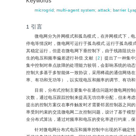
Keywords
microgrid
;
multi-agent system
;
attack
;
barrier Lya
1
引言
微电网分为并网模式和孤岛模式，在并网模式下，电
停电等情况时，微电网可运行于孤岛模式.运行于孤岛模
其稳定运行，但是在微电网下垂控制下，由于线路阻抗分
生的电压和频率偏差进行补偿.文献［
2
］提出了一种集中
集中控制对单点故障的处理能力较弱，会影响系统的动态
控制大多基于多智能体一致协议，采用稀疏的通信网络在多个分布式
率、有功和无功等），以实现电压和频率的调节、有功和
目前，分布式控制主要集中在通信问题对微电网控制
次数，通过电压跟踪控制来提高无功功率分配，但未考虑
提出的控制方案仅在事件触发时才需要邻居控制器之间的
率受到约束的交流微电网二次控制问题，设计了基于模型
全分布式算法，通过对频率和电压的变化率进行约束，保
针对微电网分布式电压和频率控制中出现的不确定性