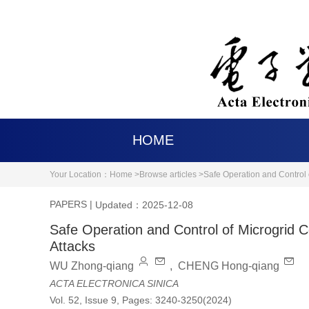
HOME
Your Location：
Home >
Browse articles >
Safe Operation and Control 
PAPERS
|
Updated：2025-12-08
Safe Operation and Control of Microgrid 
Attacks
WU Zhong-qiang
,
CHENG Hong-qiang
ACTA ELECTRONICA SINICA
Vol. 52, Issue 9, Pages: 3240-3250(2024)