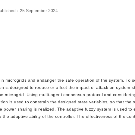
ublished：
25 September 2024
t in microgrids and endanger the safe operation of the system. To s
n is designed to reduce or offset the impact of attack on system st
the microgrid. Using multi-agent consensus protocol and consideri
ction is used to constrain the designed state variables, so that the
ve power sharing is realized. The adaptive fuzzy system is used to 
e adaptive ability of the controller. The effectiveness of the contr