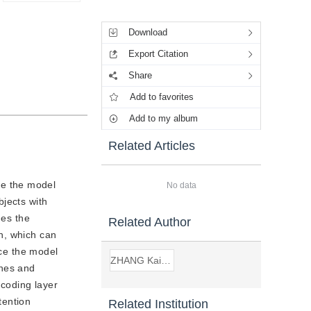
Tools
Download
Export Citation
Share
Add to favorites
Add to my album
Related Articles
ve the model
No data
bjects with
des the
Related Author
n, which can
uce the model
ZHANG Kai-hua
ches and
ncoding layer
tention
Related Institution