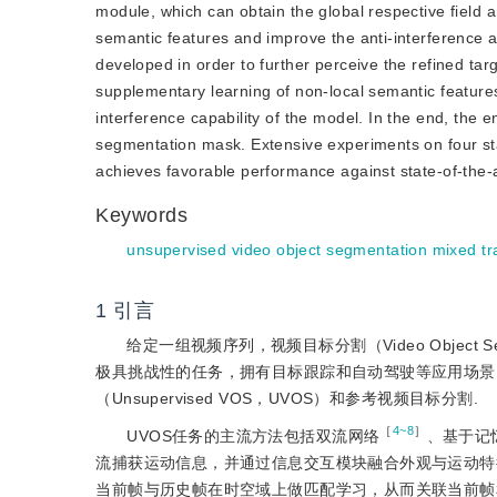
module, which can obtain the global respective field an
semantic features and improve the anti-interference 
developed in order to further perceive the refined tar
supplementary learning of non-local semantic features.
interference capability of the model. In the end, the
segmentation mask. Extensive experiments on four s
achieves favorable performance against state-of-the-
Keywords
unsupervised video object segmentation mixed t
1
引言
给定一组视频序列，视频目标分割（Video Object
极具挑战性的任务，拥有目标跟踪和自动驾驶等应用场景
（Unsupervised VOS，UVOS）和参考视频目标分割.
［
4~8
］
UVOS任务的主流方法包括双流网络
、基于记
流捕获运动信息，并通过信息交互模块融合外观与运动特
当前帧与历史帧在时空域上做匹配学习，从而关联当前帧