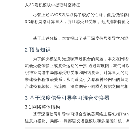
入3D卷积模块中提取时空特征.
尽管上述UVOS方法取得了较好的性能，但是仍然
3D卷积网络计算量大，并且感受野受限，无法捕获特征之
基于上述分析，本文提出了基于深度信号引导学习混合
2
预备知识
为了解决模型对光流噪声过拟合的问题，本文在网络
流会受物体静止或复杂运动的干扰.通过深度图，我们可
积神经网络中局部感受野受限和网络复杂、计算量大的问题，轻量
来建模长程依赖关系，从而避免引入卷积神经网络的归纳
合建模视频帧、光流图、深度图等不同模态数据之间的相
3
基于深度信号引导学习混合变换器
3.1
网络整体结构
基于深度信号引导学习混合变换器网络主要包括Transfor
注意力模块、局部-非局部语义增强模块和多层感知机，