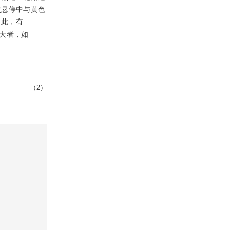
次悬停中与黄色
因此，有
大者，如
（2）