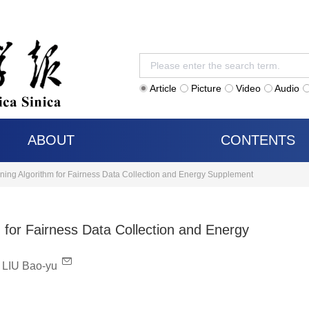
Article
Picture
Video
Audio
ABOUT
CONTENTS
ing Algorithm for Fairness Data Collection and Energy Supplement
for Fairness Data Collection and Energy
,
LIU Bao-yu