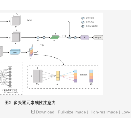
图2
多头逐元素线性注意力
Download:
Full-size image
|
High-res image
|
Low-