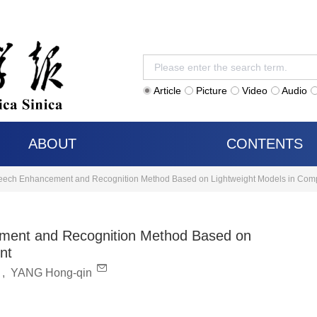
Article
Picture
Video
Audio
ABOUT
CONTENTS
Speech Enhancement and Recognition Method Based on Lightweight Models in Com
ement and Recognition Method Based on
nt
,
YANG Hong-qin