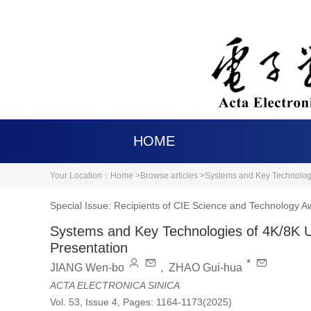
HOME
Your Location：
Home >
Browse articles >
Systems and Key Technologi
Special Issue: Recipients of CIE Science and Technology 
Systems and Key Technologies of 4K/8K 
Presentation
*
JIANG Wen-bo
,
ZHAO Gui-hua
ACTA ELECTRONICA SINICA
Vol. 53, Issue 4, Pages: 1164-1173(2025)