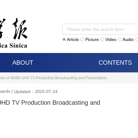
Article
Picture
Video
Audio
ABOUT
CONTENTS
es of 4K/8K UHD TV Production Broadcasting and Presentation
Awards
|
Updated：2025-07-24
UHD TV Production Broadcasting and