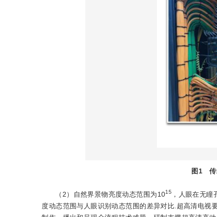
图1
传
15
（2）自然界景物亮度动态范围为10
，人眼在无瞳
度动态范围与人眼识别动态范围的差异对比.超高清电视