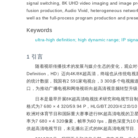
signal switching, 8K UHD video imaging and image proc
fusion production, Audio Vivid, heterogeneous networ
well as the full-process program production and prese
Keywords
ultra-high definition
;
high dynamic range
;
IP sign
1
引言
随着视听传播技术的发展与媒介生态的变化，观众对
Definition，HD）迈向4K/8K超高清，终端也从
的统计数据，我国有2 591家电视台，3 300多个电
口，为推动广播电视和网络视听向超高清视音频转型升级
日本是最早开展8K超高清电视技术研究和电视节目制
格式为7 680 × 4 320/59.94 P，HLG/BT.2020/4∶2
欧洲对体育节目和国际重大赛事进行8K超高清电视的卫星
率为7 680 × 4 320像素，帧率为60 fps，颜色深度为
供超高清电视节目，未见播出正式的8K超高清电视节目.