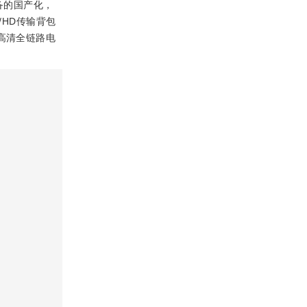
备的国产化，
/HD传输背包
高清全链路电