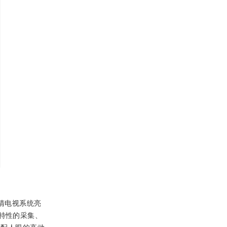
清电视系统亮
特性的采集、