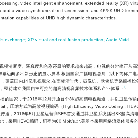
essing, video intelligent enhancement, extended reality (XR) virtua
k audio-video synchronization transmission, and 4K/8K UHD terminal
ntation capabilities of UHD high dynamic characteristics.
als exchange
;
XR virtual and real fusion production
;
Audio Vivid
视频清晰度、逼真度和色彩还原的要求越来越高，电视的分辨率正从高清
传统电视屏幕迈向多种新形态的显示屏幕.根据国家广播电视总局（以下简称广电
视频道，覆盖国内14亿电视观众.在高标清时代，摄像机、录像机等采编播
［
1
］
，亟待建立我国自主可控的超高清视音频技术体系和产业体系
.
播的国家，于2018年12月开通首个8K超高清电视频道，并以卫星传
∶0/10 bit，压缩方式为高效视频编码（High Efficiency Video Coding，
传送，2018年5月卫星运营商SES首次通过其卫星系统播出8K超高清
10 bit，采用HEVC编码，码率为80 Mbit/s.北美基本采用网络流媒体