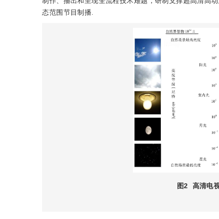
制作、播出和呈现全流程技术难题，研制支撑超高清高动态范围（
态范围节目制播.
图2
高清电