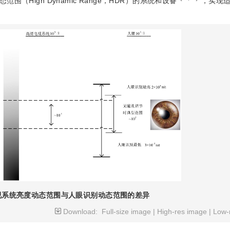
High Dynamic Range，HDR）的系统和设备
，实现
视系统亮度动态范围与人眼识别动态范围的差异
Download:
Full-size image
|
High-res image
|
Low-