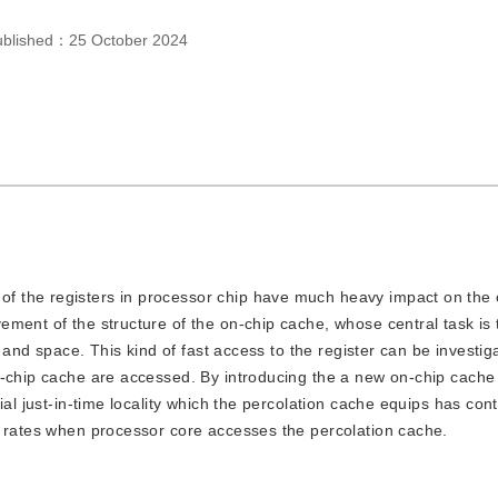
ublished：
25 October 2024
 of the registers in processor chip have much heavy impact on the
ment of the structure of the on-chip cache, whose central task is t
e and space. This kind of fast access to the register can be investig
n-chip cache are accessed. By introducing the a new on-chip cache
ial just-in-time locality which the percolation cache equips has co
t rates when processor core accesses the percolation cache.