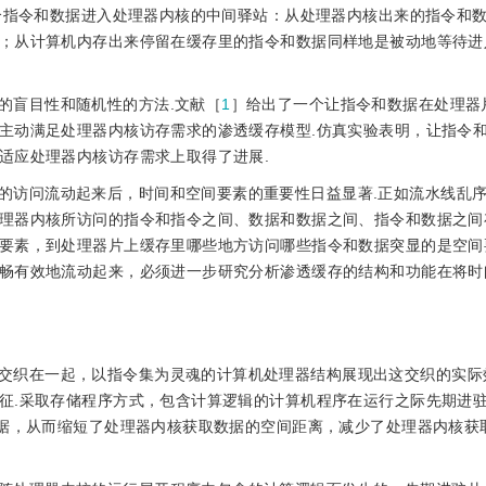
个指令和数据进入处理器内核的中间驿站：从处理器内核出来的指令和
；从计算机内存出来停留在缓存里的指令和数据同样地是被动地等待进
的盲目性和随机性的方法.文献［
1
］给出了一个让指令和数据在处理器
主动满足处理器内核访存需求的渗透缓存模型.仿真实验表明，让指令
适应处理器内核访存需求上取得了进展.
的访问流动起来后，时间和空间要素的重要性日益显著.正如流水线乱
理器内核所访问的指令和指令之间、数据和数据之间、指令和数据之间
要素，到处理器片上缓存里哪些地方访问哪些指令和数据突显的是空间
畅有效地流动起来，必须进一步研究分析渗透缓存的结构和功能在将时
交织在一起，以指令集为灵魂的计算机处理器结构展现出这交织的实际
征.采取存储程序方式，包含计算逻辑的计算机程序在运行之际先期进
数据，从而缩短了处理器内核获取数据的空间距离，减少了处理器内核获