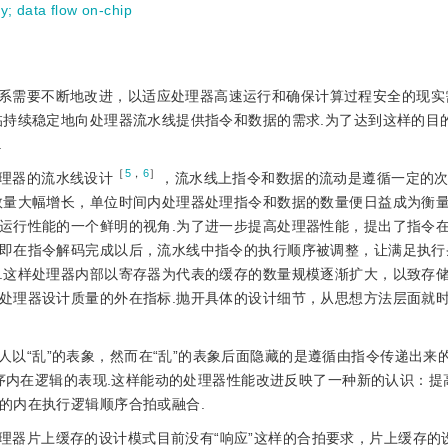
ty
;
data flow on-chip
系需要不断地改进，以适应处理器高速运行和确保计算过程安全的现实
临持续稳定地向处理器流水线提供指令和数据的需求.为了达到这样的目
.
［
5
，
6
］
理器的流水线设计
，流水线上指令和数据的流动是遵循一定的
数量大幅增长，单位时间内处理器处理指令和数据的数量便日益成为衡
运行性能的一个鲜明的视角.为了进一步提高处理器性能，提出了指令
即在指令解码完成以后，流水线中指令的执行顺序被调整，让满足执行
.这样处理器内部以寄存器为代表的缓存的数量规模逐渐扩大，以致存
处理器设计质量的外在指标.抛开具体的设计细节，从思想方法层面就
以“乱”的表象，然而在“乱”的表象后面隐藏的是遵循由指令传递出来
程序内在逻辑的表现.这样能动的处理器性能改进反映了一种新的认识：提
的内在执行逻辑顺序合拍或融合.
理器片上缓存的设计模式目前没有“响应”这样的合拍要求，片上缓存的