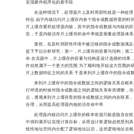
实现硬件程序化的新手段.
在这种情况下，处理器片上及时局部性就是一种处理
特征.由于内核访问片上缓存内各个指令或数据所需的时
片上缓存紧邻处理器内核，其中的指令或数据与内核的距
实，于是内核访存片上缓存的命中率就是衡量处理器体系
显然，在及时局部性环境中被迁移的指令或数据满足
提下予以分析研究：第一，片上缓存的容量与结构；第二
布.在实践中，片上缓存的容量与结构是设计选择的结果
作自然属于一个更大的范围.为了顺利地开始这大范围的
片上数据特征之间的关系.于是来到片上缓存中的指令或
来到片上缓存中的指令或数据之间的逻辑关系在根本
行环境的时候对指令或数据之间的逻辑关系有所调整，但
点，透视来到片上缓存里的指令或数据之间的内在联系，
合理，从而提高处理器内核的访存命中率.
处理器内核访问片上缓存的根本依据只能是隐含在程
中得到展开以实现计算目标，从而这计算逻辑必然受到具
线性地址空间内分配了逻辑地址以后，这些逻辑地址在根