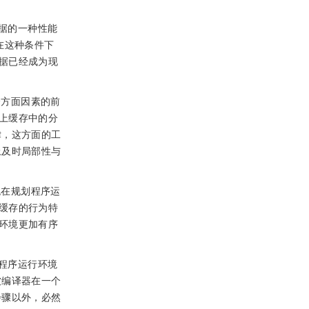
据的一种性能
在这种条件下
据已经成为现
个方面因素的前
上缓存中的分
律，这方面的工
上及时局部性与
统在规划程序运
缓存的行为特
环境更加有序
程序运行环境
被编译器在一个
步骤以外，必然