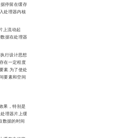
数据停留在缓存
入处理器内核
片上流动起
和数据在处理器
序执行设计思想
存在一定程度
要素.为了使处
间要素和空间
效果，特别是
驻处理器片上缓
取数据的时间