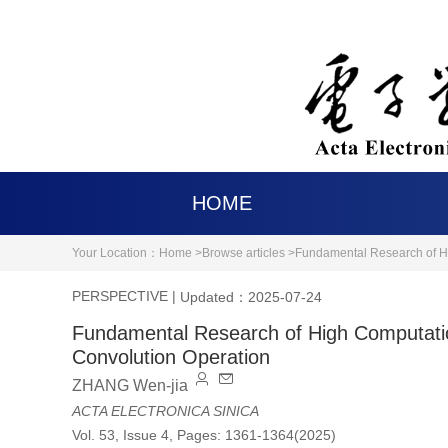
HOME
Your Location：
Home >
Browse articles >
Fundamental Research of Hi
PERSPECTIVE
|
Updated：2025-07-24
Fundamental Research of High Computation
Convolution Operation
ZHANG Wen-jia
ACTA ELECTRONICA SINICA
Vol. 53, Issue 4, Pages: 1361-1364(2025)