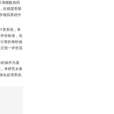
采用模数协同
，在精度受限
学模拟系统中
计算系统，单
一评价标准，光
光计算的每秒操
建立统一评价流
卷积操作为基
示，本研究从卷
体化处理系统.