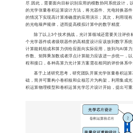
尽.因此，需要面向目标识别应用的模数协同系统设计，
的光学张量卷积运算设计方法，将光器件、光电转换器件
的情况下实现高计算准确度的应用演示；其次，利用现有
的光电噪声规律，进而提高模拟计算中的数字精度.
除了以上3个技术挑战，光计算领域还需要关注评价
个光学器件或者级联器件的高精度设计应该放到数字系统
计算能耗组成和算力供给应面向实际应用，放到与AI算
作数、矩阵乘加数或者浮点计算能力应该进一步统一，以
程和接口，各种高算力光计算方案需在相同的评价体系中
基于上述研究思考，研究团队开展光学张量卷积运算芯
础，简并可重构小卷积核和众核芯片为构架，利用集成光
积运算物理模型和卷积运算光学芯片设计开始，提出可重