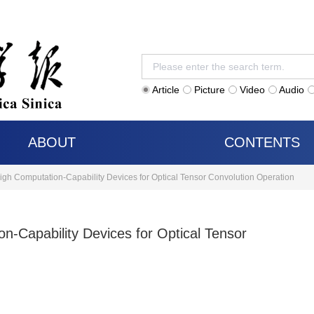
Article
Picture
Video
Audio
ABOUT
CONTENTS
gh Computation-Capability Devices for Optical Tensor Convolution Operation
-Capability Devices for Optical Tensor