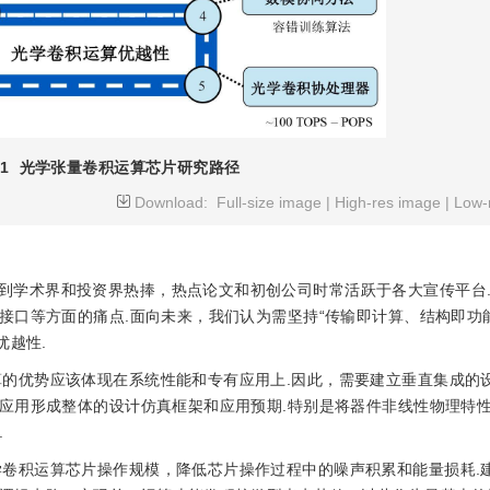
1
光学张量卷积运算芯片研究路径
Download:
Full-size image
|
High-res image
|
Low-
到学术界和投资界热捧，热点论文和初创公司时常活跃于各大宣传平台
接口等方面的痛点.面向未来，我们认为需坚持“传输即计算、结构即功
优越性.
算的优势应该体现在系统性能和专有应用上.因此，需要建立垂直集成的
应用形成整体的设计仿真框架和应用预期.特别是将器件非线性物理特
.
学卷积运算芯片操作规模，降低芯片操作过程中的噪声积累和能量损耗.