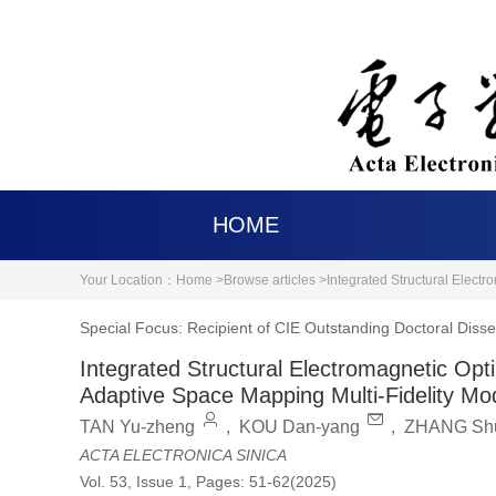
HOME
Your Location：
Home >
Browse articles >
Integrated Structural Elect
Special Focus: Recipient of CIE Outstanding Doctoral Disse
Integrated Structural Electromagnetic Op
Adaptive Space Mapping Multi-Fidelity Mo
TAN Yu-zheng
,
KOU Dan-yang
,
ZHANG Shu
ACTA ELECTRONICA SINICA
Vol. 53, Issue 1, Pages: 51-62(2025)