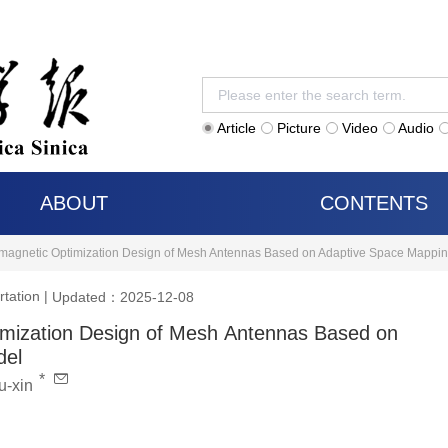
Article
Picture
Video
Audio
ABOUT
CONTENTS
romagnetic Optimization Design of Mesh Antennas Based on Adaptive Space Mapping
rtation
|
Updated：2025-12-08
timization Design of Mesh Antennas Based on
del
*
-xin