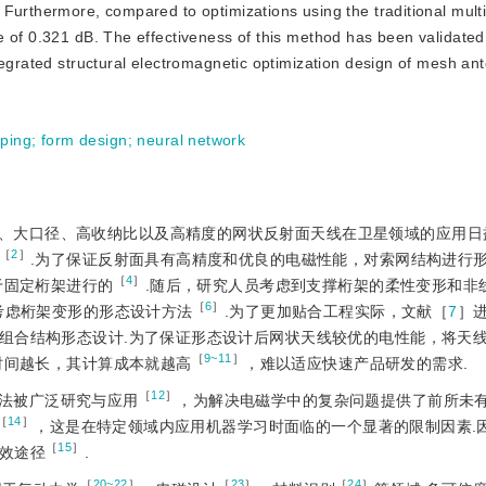
Furthermore, compared to optimizations using the traditional multi-
e of 0.321 dB. The effectiveness of this method has been validate
tegrated structural electromagnetic optimization design of mesh an
ping
;
form design
;
neural network
、大口径、高收纳比以及高精度的网状反射面天线在卫星领域的应用日
［
2
］
.为了保证反射面具有高精度和优良的电磁性能，对索网结构进行
［
4
］
于固定桁架进行的
.随后，研究人员考虑到支撑桁架的柔性变形和非
［
6
］
考虑桁架变形的形态设计方法
.为了更加贴合工程实际，文献［
7
］
组合结构形态设计.为了保证形态设计后网状天线较优的电性能，将天
［
9~11
］
时间越长，其计算成本就越高
，难以适应快速产品研发的需求.
［
12
］
法被广泛研究与应用
，为解决电磁学中的复杂问题提供了前所未
［
14
］
，这是在特定领域内应用机器学习时面临的一个显著的限制因素.
［
15
］
效途径
.
［
20~22
］
［
23
］
［
24
］