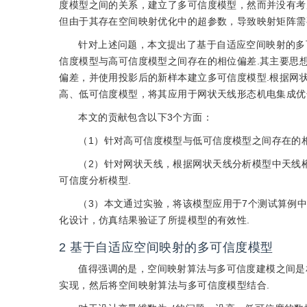
度模型之间的关系，建立了多可信度模型，然而并没有考
但由于其存在空间映射优化中的超参数，导致映射矩阵需
针对上述问题，本文提出了基于自适应空间映射的多可信度模型（Sp
信度模型与高可信度模型之间存在的相位偏差.其主要思
偏差，并使用投影后的新样本建立多可信度模型.根据网
高、低可信度模型，将其应用于网状天线形态机电集成优
本文的贡献包含以下3个方面：
（1）针对高可信度模型与低可信度模型之间存在的相
（2）针对网状天线，根据网状天线分析模型中天线
可信度分析模型.
（3）本文通过实验，将该模型应用于7个测试算例
化设计，仿真结果验证了所提模型的有效性.
2
基于自适应空间映射的多可信度模型
值得强调的是，空间映射算法与多可信度建模之间是
实现，然后将空间映射算法与多可信度模型结合.