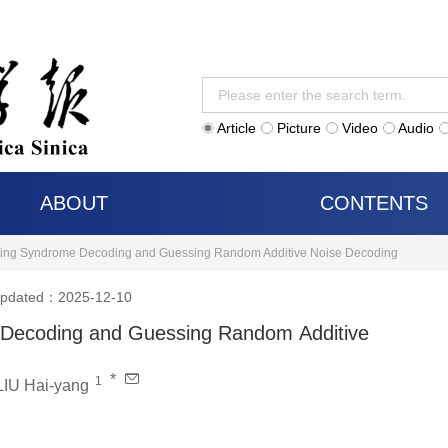
Article
Picture
Video
Audio
ABOUT
CONTENTS
ning Syndrome Decoding and Guessing Random Additive Noise Decoding
pdated：2025-12-10
 Decoding and Guessing Random Additive
*
1
LIU Hai-yang