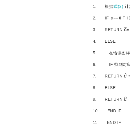
1. 根据
式(2)
计
2. IF
s
==
0
 TH
c
3. RETURN
4. ELSE
5. 在错误图样
6. IF 找到对
c
7. RETURN
8. ELSE
c
9. RETURN
10. END IF
11. END IF