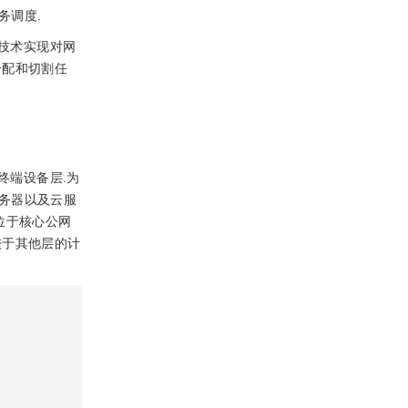
务调度.
技术实现对网
分配和切割任
终端设备层.为
务器以及云服
位于核心公网
较于其他层的计