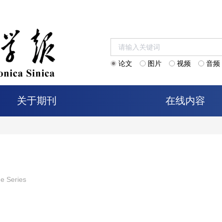
论文
图片
视频
音频
关于期刊
在线内容
me Series