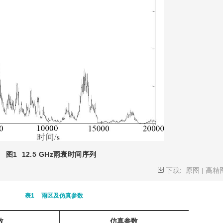
图1
12.5 GHz雨衰时间序列
下载:
原图
|
高精
表1
雨区及仿真参数
数
仿真参数