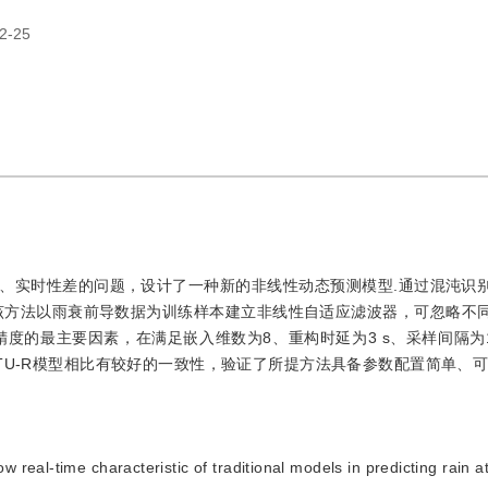
2-25
、实时性差的问题，设计了一种新的非线性动态预测模型.通过混沌识
该方法以雨衰前导数据为训练样本建立非线性自适应滤波器，可忽略不
度的最主要因素，在满足嵌入维数为8、重构时延为3 s、采样间隔为1
ITU-R模型相比有较好的一致性，验证了所提方法具备参数配置简单、可
w real-time characteristic of traditional models in predicting rain a