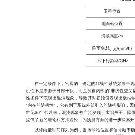
卫星位置
地面站位置
海拔高度/m
R
0.01
降雨率
/(mm/h)
上/下行频率/GHz
在一定条件下，宏观的、确定的非线性系统如果呈现
机性不是来源于外部干扰，而是源自内部的“非线性交叉
性条件下表现出混沌现象，导致其对初始值表现出极端敏
“内在的随机性”，它有别于系统外部引入的随机影响，因
世纪60年代以来，混沌现象被广泛发现于太阳黑子、降
提供了新的理论和方法途径，为预测方面的进一步探索开
以降雨量时间序列为例，当地球站位置和信号频率