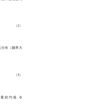
（2）
态分布（频率大
（3）
量的均值.令