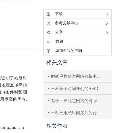
工具集
下载
参考文献导出
分享
收藏
添加至我的专辑
相关文章
时间序列复杂网络分析中的可视图方法研究综述
别证明了雨衰时
同地理区域降雨
一种基于时间序列的RFID供应链数据分析方法
 s条件时预测
用度高的优点.
基于回声状态网络的时间序列预测方法研究
一种无限长时间序列的分段线性拟合算法
相关作者
ttenuation, a