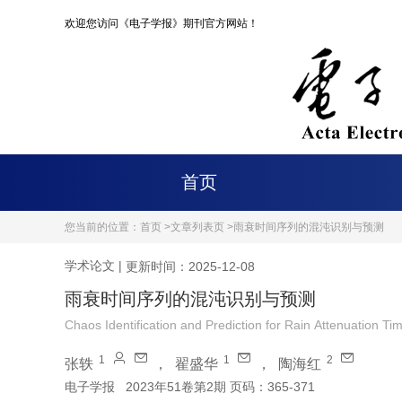
欢迎您访问《电子学报》期刊官方网站！
首页
您当前的位置：
首页 >
文章列表页 >
雨衰时间序列的混沌识别与预测
学术论文
|
更新时间：2025-12-08
雨衰时间序列的混沌识别与预测
Chaos Identification and Prediction for Rain Attenuation Ti
1
1
2
张轶
，
翟盛华
，
陶海红
电子学报
2023年51卷第2期 页码：365-371