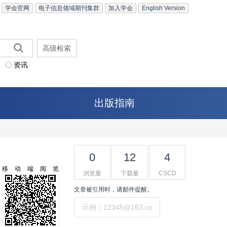
学会官网
电子信息领域期刊集群
加入学会
English Version
高级检索
资讯
出版指南
0
12
4
移动端阅览
浏览量
下载量
CSCD
文章被引用时，请邮件提醒。
提交