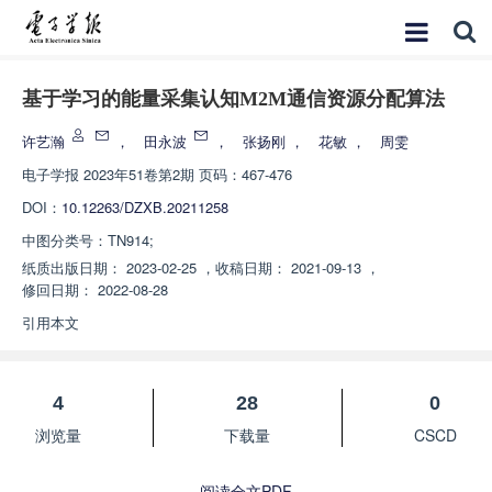
基于学习的能量采集认知M2M通信资源分配算法
许艺瀚
，
田永波
，
张扬刚
，
花敏
，
周雯
电子学报
2023年51卷第2期 页码：467-476
DOI：
10.12263/DZXB.20211258
中图分类号：
TN914;
纸质出版日期：
2023-02-25
，
收稿日期：
2021-09-13
，
修回日期：
2022-08-28
引用本文
4
28
0
浏览量
下载量
CSCD
阅读全文PDF