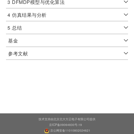
3
DFMDP模型与优化算法
4
仿真结果与分析
5
总结
基金
参考文献
技术支持由北京北大方正电子有限公司提供
京ICP备09064830号-19
京公网安备11010802024621