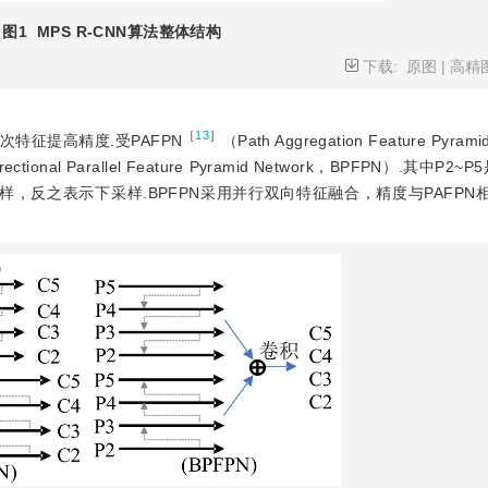
图1
MPS R-CNN算法整体结构
下载:
原图
|
高精
［
13
］
特征提高精度.受PAFPN
（Path Aggregation Feature Pyram
al Parallel Feature Pyramid Network，BPFPN）.其中P2~P
，反之表示下采样.BPFPN采用并行双向特征融合，精度与PAFPN