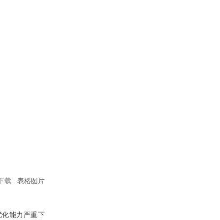
下载:
表格图片
，优化能力严重下