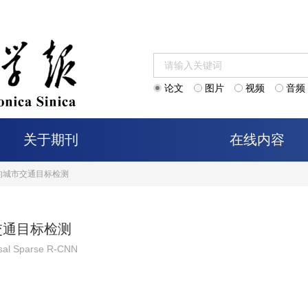
论文
图片
视频
音频
关于期刊
在线内容
的城市交通目标检测
交通目标检测
osal Sparse R-CNN