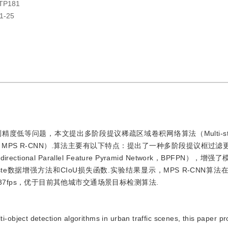
;TP181
1-25
等问题，本文提出多阶段提议稀疏区域卷积网络算法（Multi-stage 
ural Network，MPS R-CNN）.算法主要有以下特点：提出了一种多阶段提议
al Parallel Feature Pyramid Network，BPFPN），增
数据增强方法和CIoU损失函数.实验结果显示，MPS R-CNN算法在Urba
在37fps，优于目前其他城市交通场景目标检测算法.
i-object detection algorithms in urban traffic scenes, this paper p