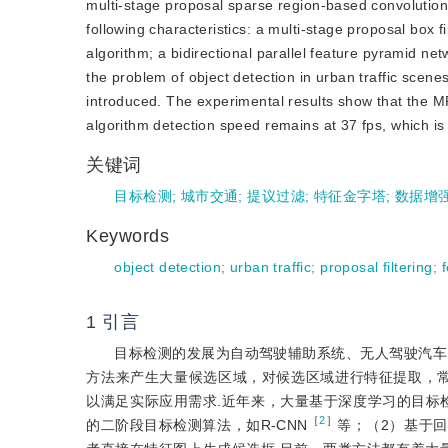
multi-stage proposal sparse region-based convolutio
following characteristics: a multi-stage proposal box
algorithm; a bidirectional parallel feature pyramid ne
the problem of object detection in urban traffic sce
introduced. The experimental results show that the 
algorithm detection speed remains at 37 fps, which is 
关键词
目标检测
;
城市交通
;
提议过滤
;
特征金字塔
;
数据增
Keywords
object detection
;
urban traffic
;
proposal filtering
;
1
引言
目标检测的发展为自动驾驶辅助系统、无人驾驶汽车
方法来产生大量候选区域，对候选区域进行特征提取，常用
以满足实际应用需求.近年来，大量基于深度学习的目标检测算
［
2
］
的二阶段目标检测算法，如R-CNN
等；（2）基于回