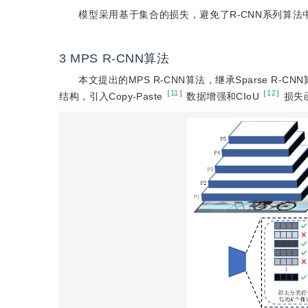
模型采用基于集合的损失，避免了R-CNN系列算
3
MPS R-CNN算法
本文提出的MPS R-CNN算法，继承Sparse R
［
11
］
［
12
］
结构，引入Copy-Paste
数据增强和CIoU
损失