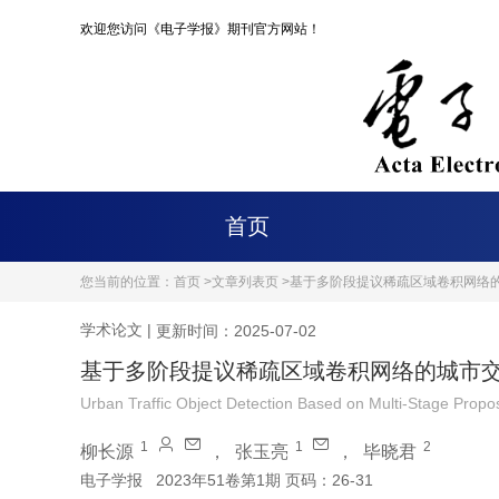
欢迎您访问《电子学报》期刊官方网站！
首页
您当前的位置：
首页 >
文章列表页 >
基于多阶段提议稀疏区域卷积网络
学术论文
|
更新时间：2025-07-02
基于多阶段提议稀疏区域卷积网络的城市
Urban Traffic Object Detection Based on Multi-Stage Prop
1
1
2
柳长源
，
张玉亮
，
毕晓君
电子学报
2023年51卷第1期 页码：26-31