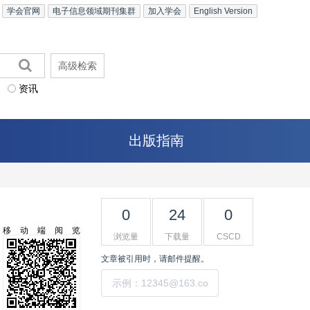
学会官网
电子信息领域期刊集群
加入学会
English Version
高级检索
资讯
出版指南
0
24
0
移动端阅览
浏览量
下载量
CSCD
文章被引用时，请邮件提醒。
提交