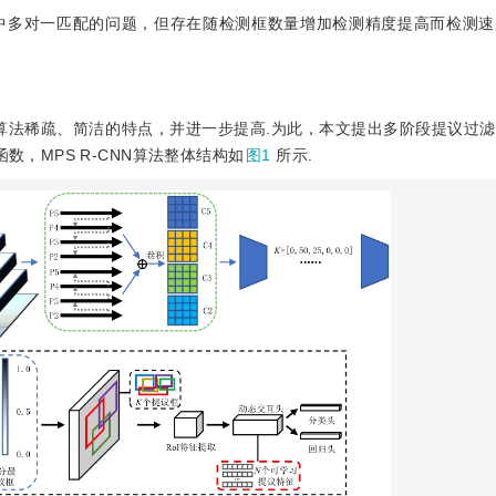
法中多对一匹配的问题，但存在随检测框数量增加检测精度提高而检测速
-CNN算法稀疏、简洁的特点，并进一步提高.为此，本文提出多阶段提议过滤
函数，MPS R-CNN算法整体结构如
图1
所示.