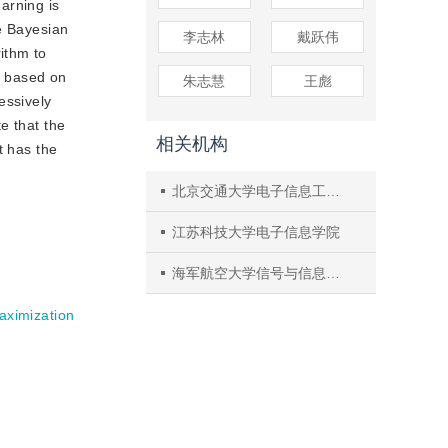
arning is
se Bayesian
李志林
戴跃伟
ithm to
d based on
朱志慧
王彪
essively
e that the
相关机构
t has the
北京交通大学电子信息工程学院
江苏科技大学电子信息学院
海军航空大学信号与信息处理山东省重点实验室
aximization