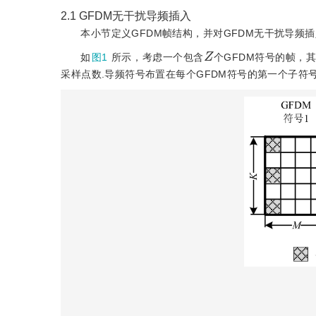
2.1
GFDM无干扰导频插入
本小节定义GFDM帧结构，并对GFDM无干扰导频
Z
如
图1
所示，考虑一个包含
个GFDM符号的帧，
采样点数.导频符号布置在每个GFDM符号的第一个子符