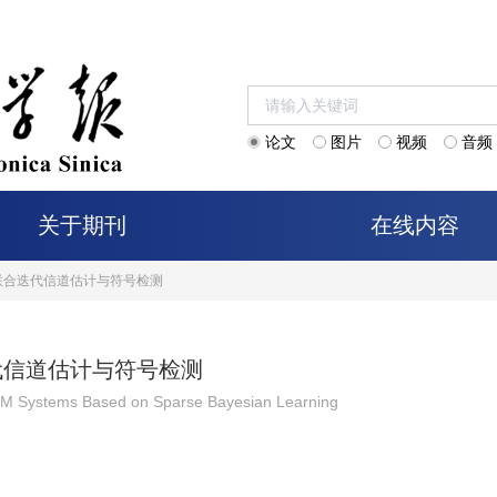
论文
图片
视频
音频
关于期刊
在线内容
联合迭代信道估计与符号检测
代信道估计与符号检测
FDM Systems Based on Sparse Bayesian Learning