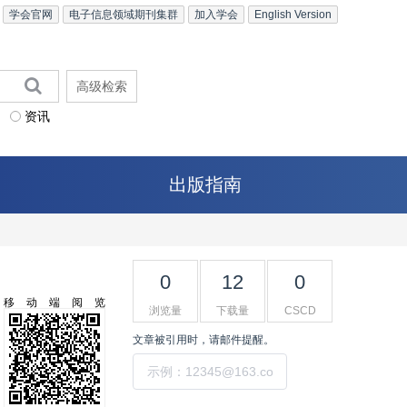
学会官网
电子信息领域期刊集群
加入学会
English Version
高级检索
资讯
出版指南
0
12
0
移动端阅览
浏览量
下载量
CSCD
文章被引用时，请邮件提醒。
提交