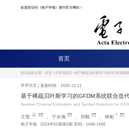
欢迎您访问《电子学报》期刊官方网站！
首页
您当前的位置：
首页 >
文章列表页 >
基于稀疏贝叶斯学习的GFDM系统
学术论文
|
更新时间：2025-12-11
基于稀疏贝叶斯学习的GFDM系统联合迭
Iterative Channel Estimation and Symbol Detection for G
*
王莹
，
于永海
，
郑毅
，
林彬
电子学报
2024年52卷第5期 页码：1496-1505