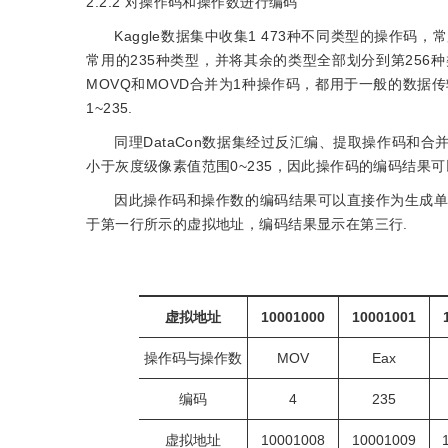
2.2.2
对操作码和操作数进行编码
Kaggle数据集中收集1 473种不同类型的操作码，常
常用的235种类型，并将其余的类型全部划分到第256
MOVQ和MOVD合并为1种操作码，都用于一般的数据
1~235.
同理DataCon数据集经过反汇编、提取操作码和合
小于灰度级像素值范围0~235，因此操作码的编码结果
因此操作码和操作数的编码结果可以直接作为生成单
于第一行所示的虚拟地址，编码结果显示在第三行.
虚拟地址
10001000
10001001
操作码与操作数
MOV
Eax
编码
4
235
虚拟地址
10001008
10001009