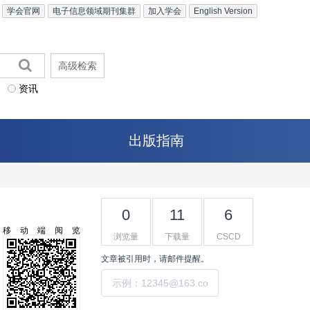
学会官网
电子信息领域期刊集群
加入学会
English Version
高级检索
资讯
出版指南
0
11
6
移动端阅览
浏览量
下载量
CSCD
文章被引用时，请邮件提醒。
提交