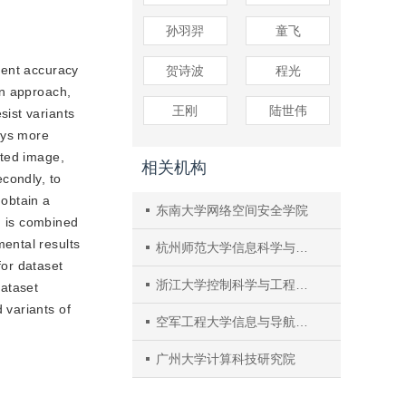
孙羽羿
童飞
ient accuracy
贺诗波
程光
an approach,
王刚
陆世伟
ist variants
ays more
ated image,
相关机构
condly, to
 obtain a
东南大学网络空间安全学院
) is combined
ental results
杭州师范大学信息科学与技术学院
or dataset
浙江大学控制科学与工程学院
ataset
 variants of
空军工程大学信息与导航学院
广州大学计算科技研究院