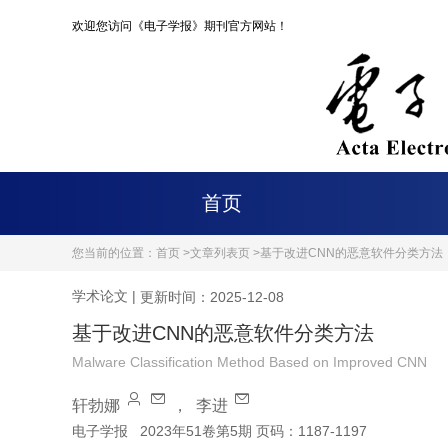
欢迎您访问《电子学报》期刊官方网站！
首页
您当前的位置：
首页 >
文章列表页 >
基于改进CNN的恶意软件分类方法
学术论文
|
更新时间：2025-12-08
基于改进CNN的恶意软件分类方法
Malware Classification Method Based on Improved CNN
轩勃娜
，
李进
电子学报
2023年51卷第5期 页码：1187-1197