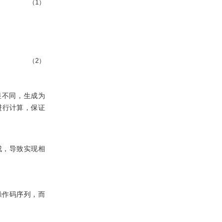
（1）
（2）
显不同，生成为
进行计算，保证
成，导致实现相
操作码序列，而