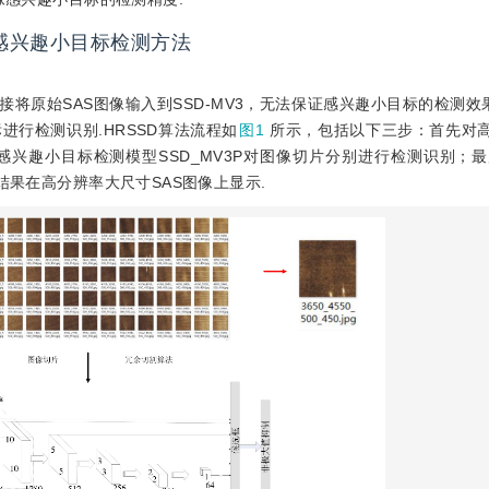
像感兴趣小目标检测方法
将原始SAS图像输入到SSD-MV3，无法保证感兴趣小目标的检测效果
进行检测识别.HRSSD算法流程如
图1
所示，包括以下三步：首先对
兴趣小目标检测模型SSD_MV3P对图像切片分别进行检测识别；最后，
果在高分辨率大尺寸SAS图像上显示.