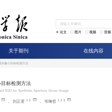
论文
图片
视频
音频
关于期刊
在线内容
感兴趣小目标检测方法
小目标检测方法
ed SSD for Synthetic Aperture Sonar Image
1
2
1
2
3
，
刘正君
，
韦琳哲