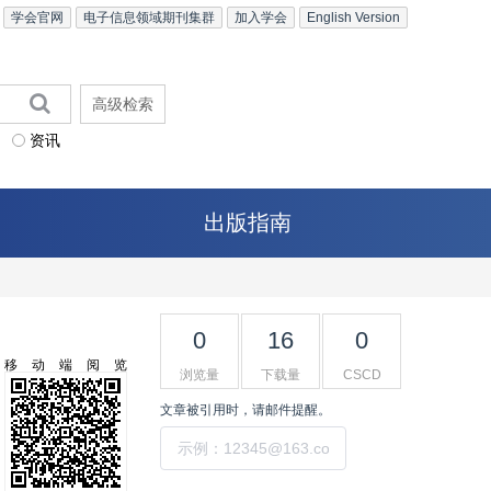
学会官网
电子信息领域期刊集群
加入学会
English Version
高级检索
资讯
出版指南
0
16
0
移动端阅览
浏览量
下载量
CSCD
文章被引用时，请邮件提醒。
提交