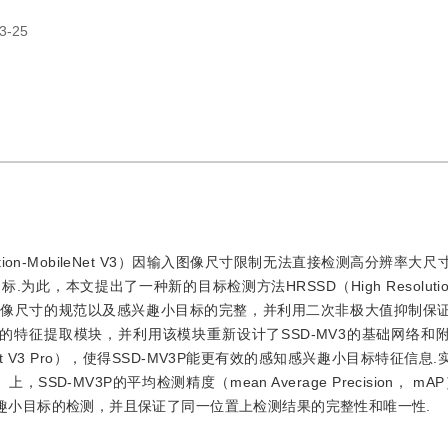
3-25
etection-MobileNet V3）因输入图像尺寸限制无法直接检测高分辨率
趣小目标.为此，本文提出了一种新的目标检测方法HRSSD（High Resolution S
V3输入图像尺寸的规范以及感兴趣小目标的完整，并利用二次非极大值抑制保
的特征提取模块，并利用该模块重新设计了SSD-MV3的基础网络和
MobileNet V3 Pro），使得SSD-MV3P能更有效的感知感兴趣小目标特征信
上，SSD-MV3P的平均检测精度（mean Average Precision， mA
像感兴趣小目标的检测，并且保证了同一位置上检测结果的完整性和唯一性.