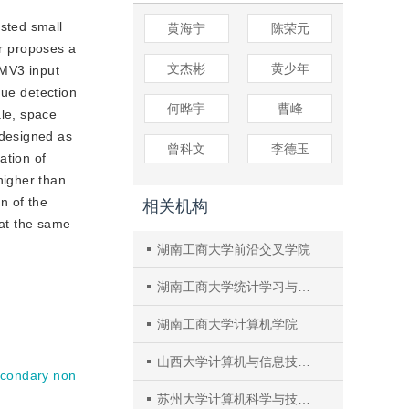
ested small
黄海宁
陈荣元
er proposes a
文杰彬
黄少年
-MV3 input
que detection
何晔宇
曹峰
le, space
edesigned as
曾科文
李德玉
ation of
higher than
n of the
相关机构
 at the same
湖南工商大学前沿交叉学院
湖南工商大学统计学习与智能计算湖南省重点实验室
湖南工商大学计算机学院
山西大学计算机与信息技术学院
condary non
苏州大学计算机科学与技术学院