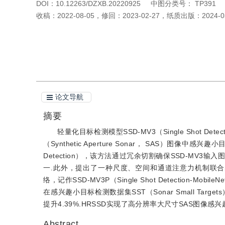
DOI：
10.12263/DZXB.20220925
中图分类号：
TP391
收稿：
2022-08-05
，
修回：
2023-02-27
，
纸质出版：
2024-0
引用本文
阅读全文PDF
论文导航
摘要
轻量化目标检测模型SSD-MV3（Single Shot D
（Synthetic Aperture Sonar， SAS）图像中感兴
Detection），该方法通过冗余切割确保SSD-M
一.此外，提出了一种尺度、空间和通道注意力机制联合
络，记作SSD-MV3P（Single Shot Detection-
在感兴趣小目标检测数据集SST（Sonar Small Targets）
提升4.39%.HRSSD实现了高分辨率大尺寸SAS图
Abstract