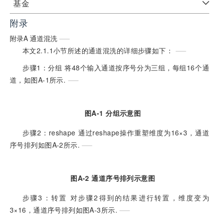
基金
附录
附录A
通道混洗
本文2.1.1小节所述的通道混洗的详细步骤如下：
步骤1：分组 将48个输入通道按序号分为三组，每组16个通
道，如图A-1所示.
图A-1 分组示意图
步骤2：reshape 通过reshape操作重塑维度为16×3，通道
序号排列如图A-2所示.
图A-2 通道序号排列示意图
步骤3：转置 对步骤2得到的结果进行转置，维度变为
3×16，通道序号排列如图A-3所示.