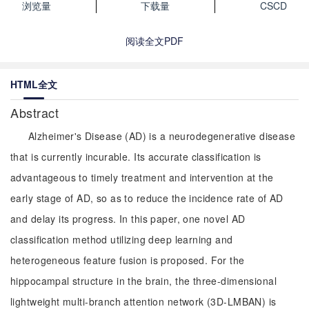
浏览量
下载量
CSCD
阅读全文PDF
HTML全文
Abstract
Alzheimer's Disease (AD) is a neurodegenerative disease
that is currently incurable. Its accurate classification is
advantageous to timely treatment and intervention at the
early stage of AD, so as to reduce the incidence rate of AD
and delay its progress. In this paper, one novel AD
classification method utilizing deep learning and
heterogeneous feature fusion is proposed. For the
hippocampal structure in the brain, the three-dimensional
lightweight multi-branch attention network (3D-LMBAN) is