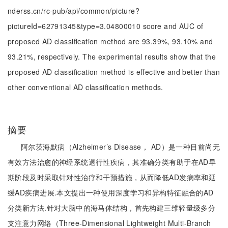
nderss.cn/rc-pub/api/common/picture?
pictureId=62791345&type=3.04800010 score and AUC of
proposed AD classification method are 93.39%, 93.10% and
93.21%, respectively. The experimental results show that the
proposed AD classification method is effective and better than
other conventional AD classification methods.
摘要
阿尔茨海默病（Alzheimer’s Disease， AD）是一种目前尚无
有效方法治愈的神经系统退行性疾病，其准确分类有助于在AD早
期阶段及时采取针对性治疗和干预措施，从而降低AD发病率和延
缓AD疾病进展.本文提出一种使用深度学习和异构特征融合的AD
分类新方法.针对大脑中的海马体结构，首先构建三维轻量级多分
支注意力网络（Three-Dimensional Lightweight Multi-Branch