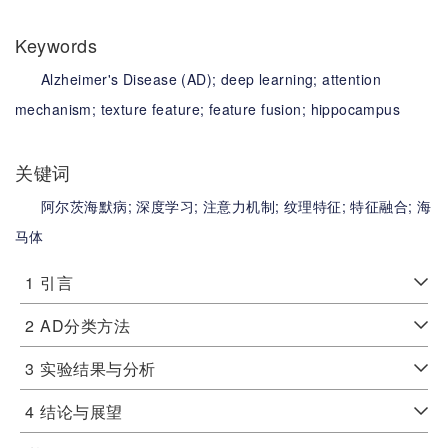
Keywords
Alzheimer's Disease (AD);
deep learning;
attention
mechanism;
texture feature;
feature fusion;
hippocampus
关键词
阿尔茨海默病;
深度学习;
注意力机制;
纹理特征;
特征融合;
海
马体
1
引言
2
AD分类方法
3
实验结果与分析
4
结论与展望