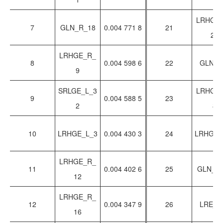
LRHGE
7
GLN_R_18
0.004 771 8
21
29
LRHGE_R_
8
0.004 598 6
22
GLN_L
9
SRLGE_L_3
LRHGE
9
0.004 588 5
23
2
8
10
LRHGE_L_3
0.004 430 3
24
LRHGE_
LRHGE_R_
11
0.004 402 6
25
GLN_R
12
LRHGE_R_
12
0.004 347 9
26
LRE_R
16