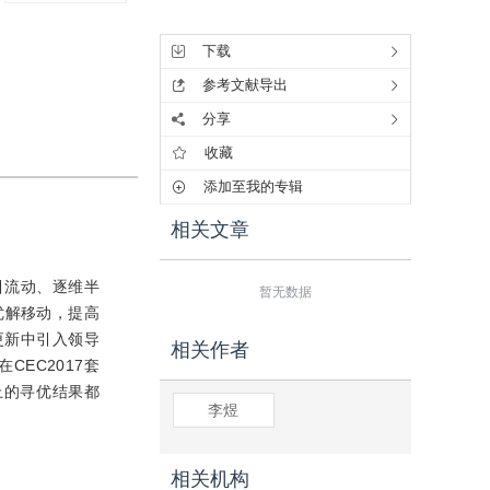
工具集
下载
参考文献导出
分享
收藏
添加至我的专辑
相关文章
引流动、逐维半
暂无数据
优解移动，提高
更新中引入领导
相关作者
EC2017套
上的寻优结果都
李煜
相关机构