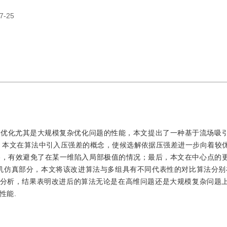
7-25
杂优化尤其是大规模复杂优化问题的性能，本文提出了一种基于流场吸
，本文在算法中引入压强差的概念，使候选解依据压强差进一步向着较
略，有效避免了在某一维陷入局部极值的情况；最后，本文在中心点的
仿真部分，本文将该改进算法与多组具有不同代表性的对比算法分别在C
极值优化分析，结果表明改进后的算法无论是在高维问题还是大规模复杂问题
性能.