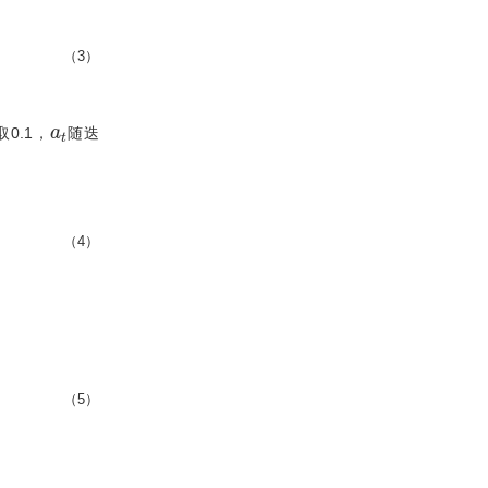
（3）
a
t
0.1，
随迭
（4）
（5）