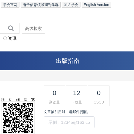
学会官网
电子信息领域期刊集群
加入学会
English Version
高级检索
资讯
出版指南
0
12
0
移动端阅览
浏览量
下载量
CSCD
文章被引用时，请邮件提醒。
提交