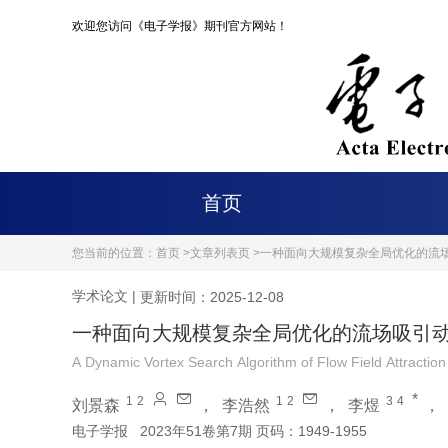
欢迎您访问《电子学报》期刊官方网站！
首页
您当前的位置：
首页 >
文章列表页 >
一种面向大规模复杂全局优化的流
学术论文
|
更新时间：2025-12-08
一种面向大规模复杂全局优化的流场吸引
A Dynamic Vortex Search Algorithm of Flow Field Attractio
*
1
2
1
2
3
4
刘景森
，
李浩然
，
李煜
，
电子学报
2023年51卷第7期 页码：1949-1955