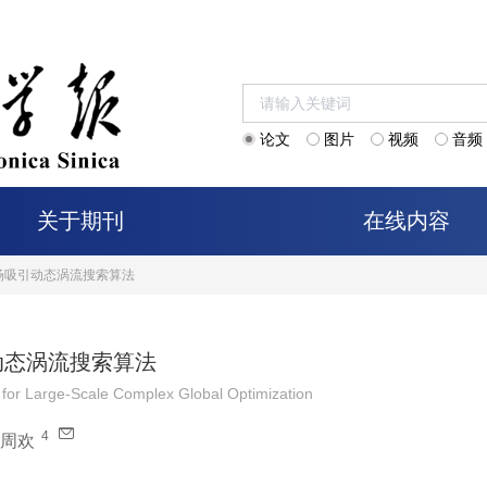
论文
图片
视频
音频
关于期刊
在线内容
场吸引动态涡流搜索算法
动态涡流搜索算法
n for Large-Scale Complex Global Optimization
4
周欢