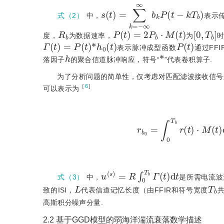
s
(
t
)
=
∑
k
=
-
∞
∞
b
k
P
t
-
k
T
b
式（2）
中，
表示
R
b
P
(
t
)
=
2
P
b
⋅
M
(
t
)
[
0
,
T
b
]
度，
为数据速率，
为
Γ
(
t
)
=
P
(
t
)
*
h
0
(
t
)
P
(
t
)
表示脉冲成型函数
通过FFI
h
*
落因子
的聚合信道脉冲响应，符号“
”代表卷积算子.
为了分析问题的简单性，仅考虑对匹配滤波接收信号
［
6
］
可以表示为
r
b
0
=
∫
0
T
b
r
(
t
)
⋅
M
(
t
)
u
(
s
)
=
R
∫
0
T
b
Γ
(
t
)
d
t
式（3）
中，
是所需电流波
L
T
b
致的ISI，
代表信道记忆长度（由FFIR和符号宽度
高斯积分噪声分量.
2.2
基于GGD模型的弱海洋湍流衰落数学描述