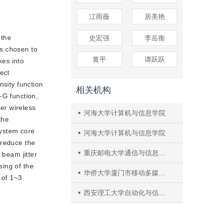
江雨薇
居美艳
 the
史宏强
李岳衡
is chosen to
黄平
谭跃跃
kes into
ect
nsity function
相关机构
-G function,
ter wireless
河海大学计算机与信息学院
the
system core
河海大学计算机与信息学院
 reduce the
重庆邮电大学通信与信息工程学院
 beam jitter
sing of the
华侨大学厦门市移动多媒体通信重点实验室
 of 1~3
西安理工大学自动化与信息工程学院,西安市无线光通信与网络研究重点实验室