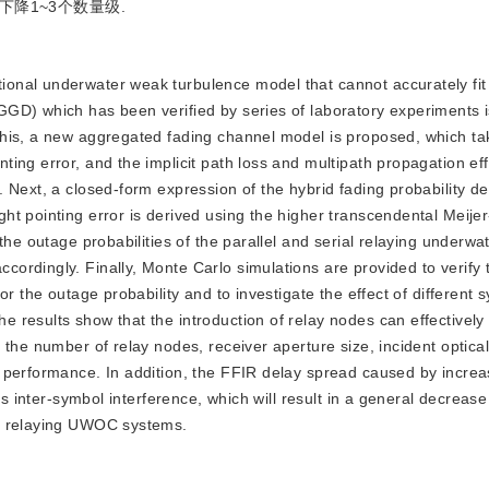
降1~3个数量级.
tional underwater weak turbulence model that cannot accurately fit
GD) which has been verified by series of laboratory experiments 
his, a new aggregated fading channel model is proposed, which ta
ing error, and the implicit path loss and multipath propagation eff
 Next, a closed-form expression of the hybrid fading probability de
t pointing error is derived using the higher transcendental Meijer
the outage probabilities of the parallel and serial relaying underwa
ordingly. Finally, Monte Carlo simulations are provided to verify 
r the outage probability and to investigate the effect of different 
 results show that the introduction of relay nodes can effectively
the number of relay nodes, receiver aperture size, incident optical
 performance. In addition, the FFIR delay spread caused by increa
us inter-symbol interference, which will result in a general decrease
he relaying UWOC systems.