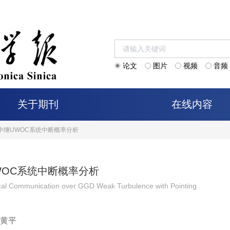
论文
图片
视频
音频
关于期刊
在线内容
中继UWOC系统中断概率分析
WOC系统中断概率分析
ical Communication over GGD Weak Turbulence with Pointing
黄平