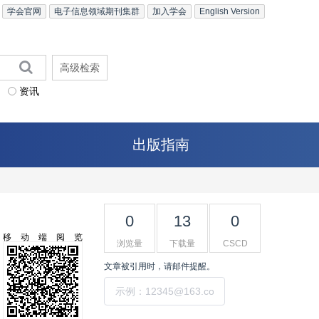
学会官网
电子信息领域期刊集群
加入学会
English Version
高级检索
资讯
出版指南
0
13
0
移动端阅览
浏览量
下载量
CSCD
文章被引用时，请邮件提醒。
提交