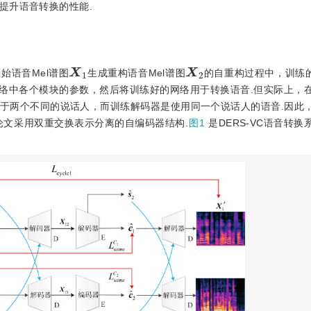
提升语音转换的性能.
X
1
X
2
始语音Mel谱图
生成重构语音Mel谱图
的自重构过程中，训练
络中各个模块的参数，然后将训练好的网络用于转换语音.但实际上，
于两个不同的说话人，而训练解码器是使用同一个说话人的语音.因此
论文采用双重交换表示分离的自编码器结构.
图1
是DERS-VC语音转