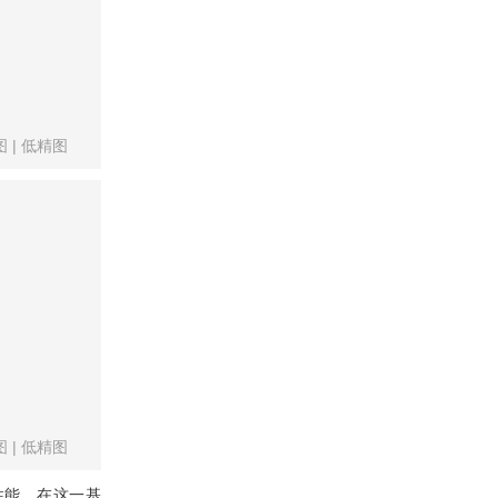
图
|
低精图
图
|
低精图
的性能，在这一基