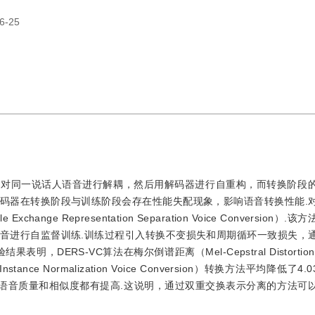
6-25
器对同一说话人语音进行解耦，然后用解码器进行自重构，而转换阶段
码器在转换阶段与训练阶段会存在性能失配现象，影响语音转换性能.
nge Representation Separation Voice Conversion）
音进行自监督训练.训练过程引入转换不变损失和周期循环一致损失，
DERS-VC算法在梅尔倒谱距离（Mel-Cepstral Distortio
ive Instance Normalization Voice Conversion）转换方法平均降低
.62%，转换语音质量和相似度都有提高.这说明，通过双重交换表示分离的方法