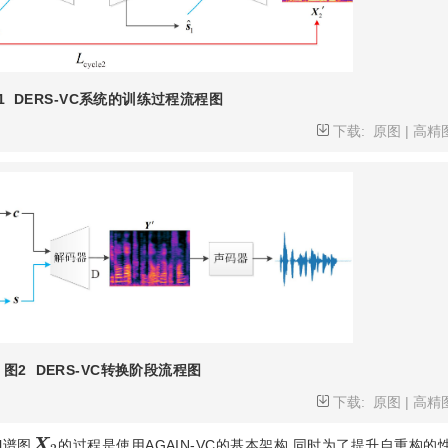
1
DERS-VC系统的训练过程流程图
下载:
原图
|
高精
图2
DERS-VC转换阶段流程图
下载:
原图
|
高精
X
2
l谱图
的过程是使用AGAIN-VC的基本架构.同时为了提升自重构