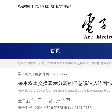
欢迎您访问《电子学报》期刊官方网站！
首页
您当前的位置：
首页 >
文章列表页 >
采用双重交换表示分离的任意说话
学术论文
|
更新时间：2025-12-11
采用双重交换表示分离的任意说话人语音
Any-to-Any Voice Conversion Using Double Exchange Repr
*
章子旭
，
简志华
电子学报
2024年52卷第6期 页码：2141-2150