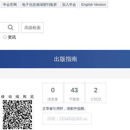
学会官网
电子信息领域期刊集群
加入学会
English Version
高级检索
资讯
出版指南
0
43
2
移动端阅览
浏览量
下载量
CSCD
文章被引用时，请邮件提醒。
提交