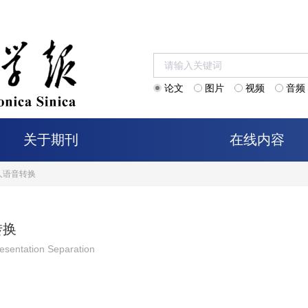
论文
图片
视频
音频
关于期刊
在线内容
人语音转换
转换
esentation Separation