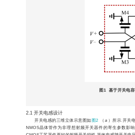
图1
基于开关电容
2.1
开关电感设计
开关电感的三维立体示意图如
图2
（
a
）所示.开关
NMOS晶体管作为非理想射频开关器件的寄生参数影响
CMOS工艺器件更好的射频开关特性.等效电感随开关电