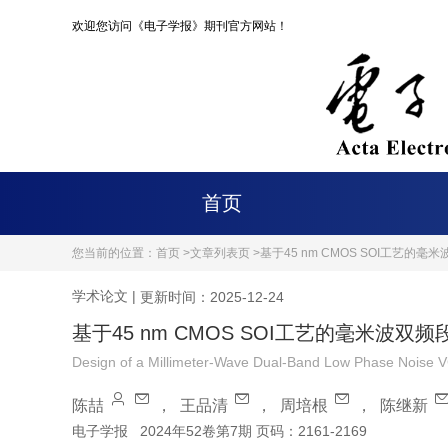
欢迎您访问《电子学报》期刊官方网站！
首页
您当前的位置：
首页 >
文章列表页 >
基于45 nm CMOS SOI工艺
学术论文
|
更新时间：2025-12-24
基于45 nm CMOS SOI工艺的毫米波
Design of a Millimeter-Wave Dual-Band Low Phase Noise
陈喆
，
王品清
，
周培根
，
陈继新
电子学报
2024年52卷第7期 页码：2161-2169