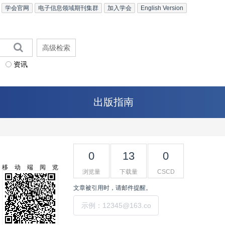
学会官网
电子信息领域期刊集群
加入学会
English Version
高级检索
资讯
出版指南
0
13
0
移动端阅览
浏览量
下载量
CSCD
文章被引用时，请邮件提醒。
提交