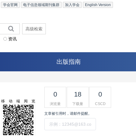
学会官网
电子信息领域期刊集群
加入学会
English Version
高级检索
资讯
出版指南
0
18
0
移动端阅览
浏览量
下载量
CSCD
文章被引用时，请邮件提醒。
提交