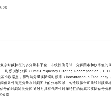
8-25
性复杂时频特征的多分量非平稳、非线性信号时，分解困难和效率低的
Time-Frequency Filtering Decomposition，TFF
点，得到与分量实际瞬时频率（Instantaneous Frequency
离阈值条件确定分量在时频图上的分布区域，构造以拟合IF曲线时频坐
信号的时频滤波分解.通过对具有代表性时频特征的仿真和实际信号分
解效率.