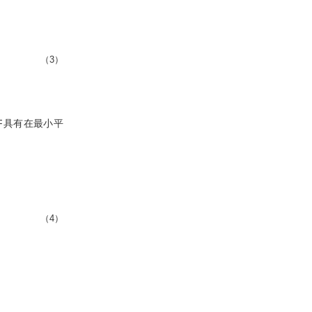
（3）
F具有在最小平
（4）