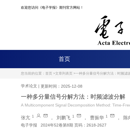
欢迎您访问《电子学报》期刊官方网站！
首页
您当前的位置：
首页 >
文章列表页 >
一种多分量信号分解方法：时频滤
学术论文
|
更新时间：2025-12-08
一种多分量信号分解方法：时频滤波分解
A Multicomponent Signal Decomposition Method: Time-Freq
1
1
1
张亢
，
刘鹏飞
，
曹振华
，
陈
电子学报
2024年52卷第8期 页码：2618-2627