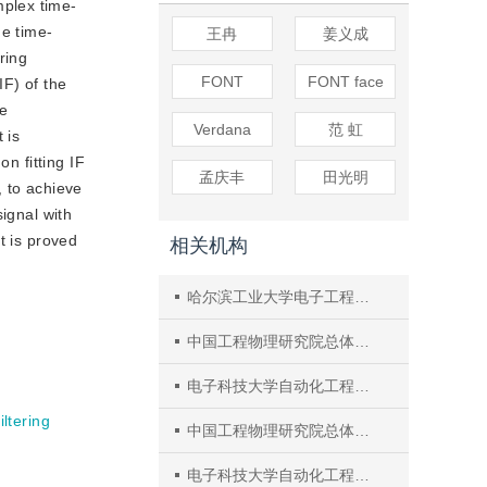
mplex time-
he time-
王冉
姜义成
ring
FONT
FONT face
IF) of the
he
Verdana
范 虹
 is
n fitting IF
孟庆丰
田光明
, to achieve
ignal with
t is proved
相关机构
哈尔滨工业大学电子工程技术研究所
中国工程物理研究院总体工程研究所四川绵阳
电子科技大学自动化工程学院四川成都
iltering
中国工程物理研究院总体工程研究所
电子科技大学自动化工程学院