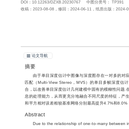
DOI：
10.12263/DZXB.20230767
中图分类号：
TP391
收稿：
2023-08-08
，
修回：
2024-06-11
，
纸质出版：
2024-0
引用本文
阅读全文PDF
论文导航
摘要
由于单目深度估计中图像与深度图存在一对多的对应
匹配（Multi-View Stereo，MVS）的单目
合，以改善单目深度估计几何建模中固有的模糊性问题.
息的处理能力，从而更充分地融合不同尺度的特征，产生更
和平方相对误差相较基准网络分别最高提升4.7%和8.
Abstract
Due to the relationship of one-to-many between 