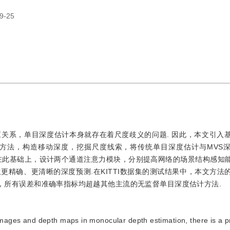
9-25
关系，单目深度估计本身就存在着尺度歧义的问题. 因此，本文引入
多帧深度估计方法，构造移动深度，挖掘尺度线索，将传统单目深度估计与MV
在此基础上，设计两个通道注意力模块，分别提高网络的场景结构感知
精确、更清晰的深度预测.在KITTI数据集的测试结果中，本文方法
0%，所有误差和准确率指标均超越其他主流的无监督单目深度估计方法.
images and depth maps in monocular depth estimation, there is a p