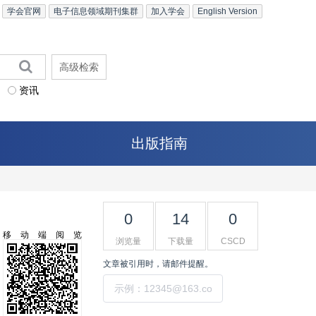
学会官网
电子信息领域期刊集群
加入学会
English Version
高级检索
资讯
出版指南
0
14
0
移动端阅览
浏览量
下载量
CSCD
文章被引用时，请邮件提醒。
提交