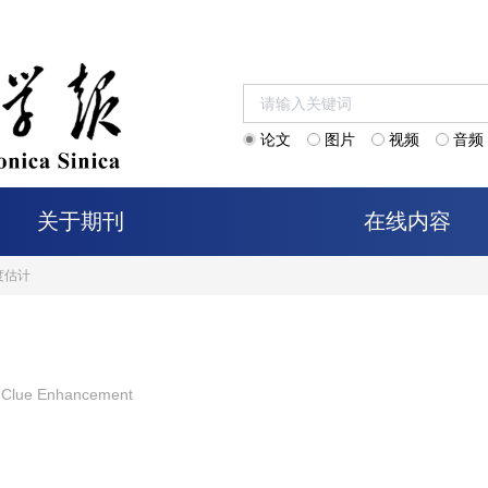
论文
图片
视频
音频
关于期刊
在线内容
度估计
e Clue Enhancement