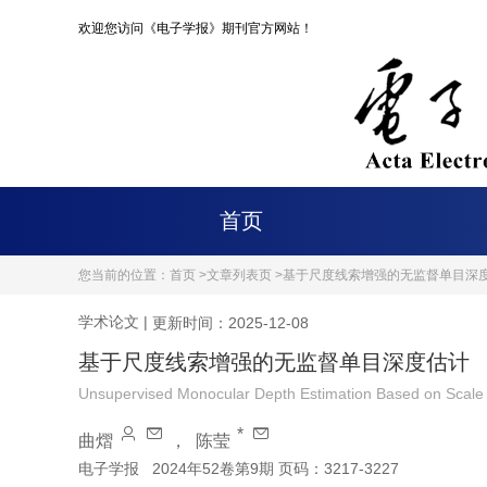
欢迎您访问《电子学报》期刊官方网站！
首页
您当前的位置：
首页 >
文章列表页 >
基于尺度线索增强的无监督单目深
学术论文
|
更新时间：2025-12-08
基于尺度线索增强的无监督单目深度估计
Unsupervised Monocular Depth Estimation Based on Scal
*
曲熠
，
陈莹
电子学报
2024年52卷第9期 页码：3217-3227