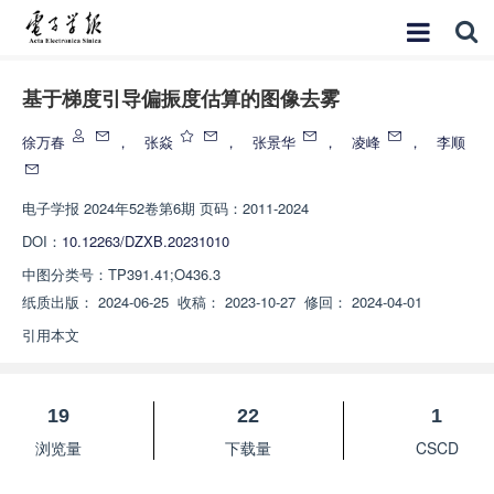
基于梯度引导偏振度估算的图像去雾
徐万春
，
张焱
，
张景华
，
凌峰
，
李顺
电子学报
2024年52卷第6期 页码：2011-2024
DOI：
10.12263/DZXB.20231010
中图分类号：
TP391.41;O436.3
纸质出版：
2024-06-25
收稿：
2023-10-27
修回：
2024-04-01
引用本文
19
22
1
浏览量
下载量
CSCD