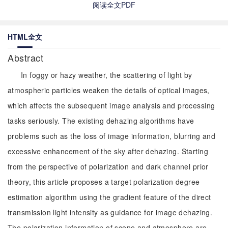
阅读全文PDF
HTML全文
Abstract
In foggy or hazy weather, the scattering of light by
atmospheric particles weaken the details of optical images,
which affects the subsequent image analysis and processing
tasks seriously. The existing dehazing algorithms have
problems such as the loss of image information, blurring and
excessive enhancement of the sky after dehazing. Starting
from the perspective of polarization and dark channel prior
theory, this article proposes a target polarization degree
estimation algorithm using the gradient feature of the direct
transmission light intensity as guidance for image dehazing.
The polarization information of scene and atmosphere are