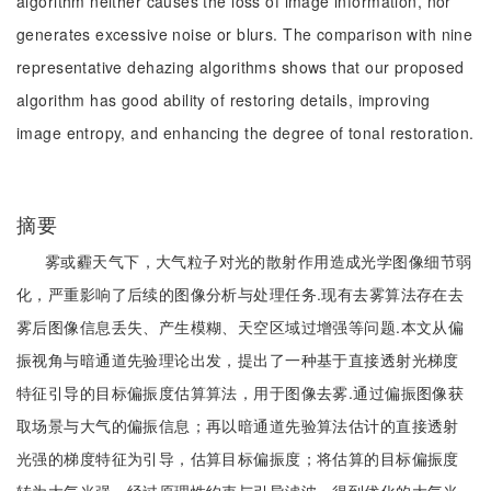
algorithm neither causes the loss of image information, nor
generates excessive noise or blurs. The comparison with nine
representative dehazing algorithms shows that our proposed
algorithm has good ability of restoring details, improving
image entropy, and enhancing the degree of tonal restoration.
摘要
雾或霾天气下，大气粒子对光的散射作用造成光学图像细节弱
化，严重影响了后续的图像分析与处理任务.现有去雾算法存在去
雾后图像信息丢失、产生模糊、天空区域过增强等问题.本文从偏
振视角与暗通道先验理论出发，提出了一种基于直接透射光梯度
特征引导的目标偏振度估算算法，用于图像去雾.通过偏振图像获
取场景与大气的偏振信息；再以暗通道先验算法估计的直接透射
光强的梯度特征为引导，估算目标偏振度；将估算的目标偏振度