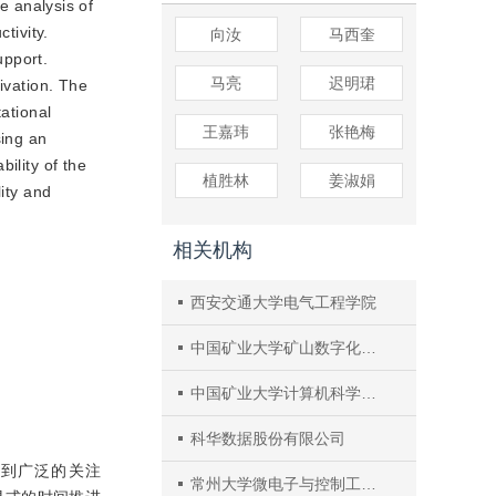
e analysis of
tivity.
向汝
马西奎
upport.
马亮
迟明珺
ivation. The
ational
王嘉玮
张艳梅
sing an
ility of the
植胜林
姜淑娟
ity and
相关机构
西安交通大学电气工程学院
中国矿业大学矿山数字化工程研究中心
中国矿业大学计算机科学与技术学院
科华数据股份有限公司
中得到广泛的关注
常州大学微电子与控制工程学院