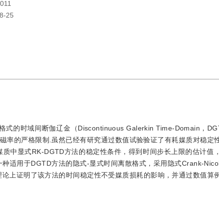
011
8-25
时域间断伽辽金（Discontinuous Galerkin Time-Domain，
磁率的严格限制.虽然已经有研究通过数值试验验证了有耗媒质对稳定
质中显式RK-DGTD方法的稳定性条件，得到时间步长上限的估计值
用于DGTD方法的隐式-显式时间离散格式，采用隐式Crank-Nicol
理论上证明了该方法的时间稳定性不受媒质损耗的影响，并通过数值算