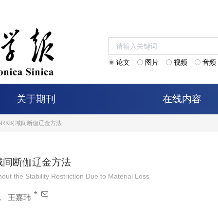
论文
图片
视频
音频
关于期刊
在线内容
-RK时域间断伽辽金方法
域间断伽辽金方法
 the Stability Restriction Due to Material Loss
*
，
王嘉玮