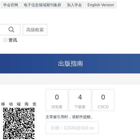
学会官网
电子信息领域期刊集群
加入学会
English Version
高级检索
资讯
出版指南
0
4
0
移动端阅览
浏览量
下载量
CSCD
文章被引用时，请邮件提醒。
提交