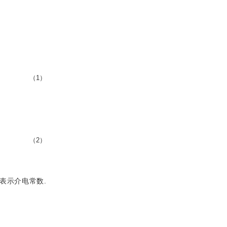
（1）
（2）
表示介电常数.