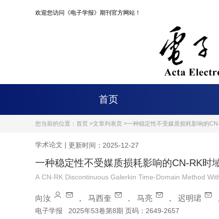
欢迎您访问《电子学报》期刊官方网站！
首页
您当前的位置：
首页 >
文章列表页 >
一种稳定性不受媒质损耗影响的CN
学术论文
|
更新时间：2025-12-27
一种稳定性不受媒质损耗影响的CN-RK时
A CN-RK Discontinuous Galerkin Time-Domain Method Without
向汝
，
马西奎
，
马亮
，
迟明珺
电子学报
2025年53卷第8期 页码：2649-2657