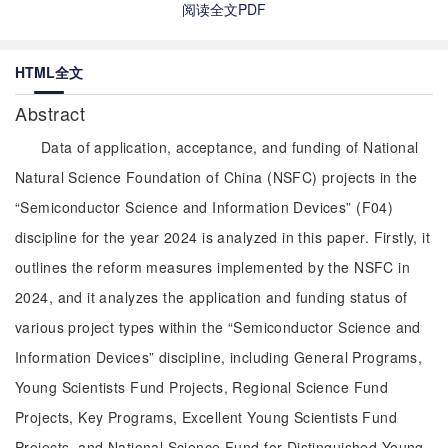
阅读全文PDF
HTML全文
Abstract
Data of application, acceptance, and funding of National
Natural Science Foundation of China (NSFC) projects in the
“Semiconductor Science and Information Devices” (F04)
discipline for the year 2024 is analyzed in this paper. Firstly, it
outlines the reform measures implemented by the NSFC in
2024, and it analyzes the application and funding status of
various project types within the “Semiconductor Science and
Information Devices” discipline, including General Programs,
Young Scientists Fund Projects, Regional Science Fund
Projects, Key Programs, Excellent Young Scientists Fund
Projects, and National Science Fund for Distinguished Young