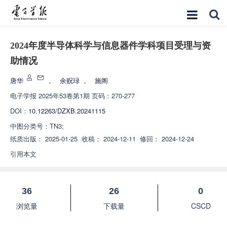
2024年度半导体科学与信息器件学科项目受理与资
助情况
唐华
，
余贶琭
，
施阁
电子学报
2025年53卷第1期 页码：270-277
DOI：
10.12263/DZXB.20241115
中图分类号：
TN3;
纸质出版：
2025-01-25
收稿：
2024-12-11
修回：
2024-12-24
引用本文
36
26
0
浏览量
下载量
CSCD