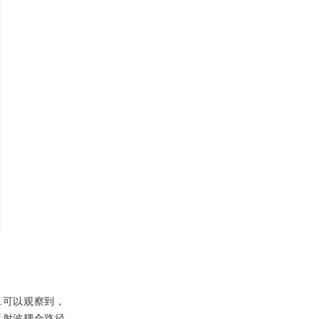
.可以观察到，
反射波耦合路径