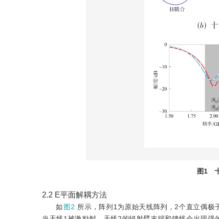
图1
2.2
E平面解耦方法
如
图2
所示，阵列1为原始天线阵列，2个直立偶极子
当天线1被激励时，天线2的辐射臂末端和馈线会出现强