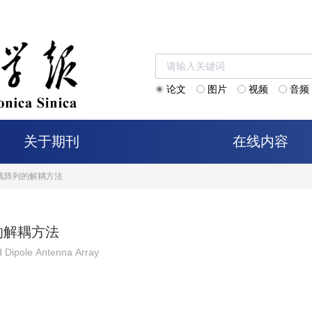
论文
图片
视频
音频
关于期刊
在线内容
天线阵列的解耦方法
的解耦方法
d Dipole Antenna Array