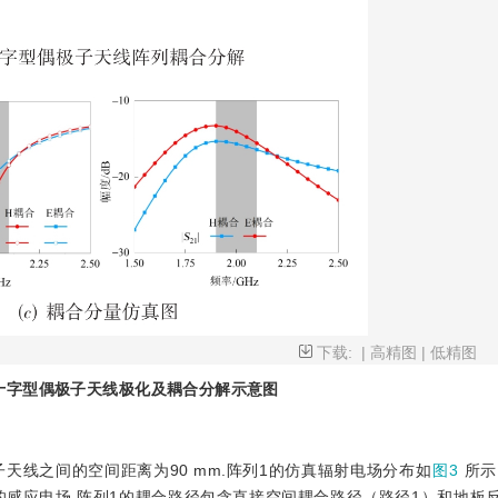
下载:
|
高精图
|
低精图
十字型偶极子天线极化及耦合分解示意图
天线之间的空间距离为90 mm.阵列1的仿真辐射电场分布如
图3
所示
的感应电场.阵列1的耦合路径包含直接空间耦合路径（路径1）和地板