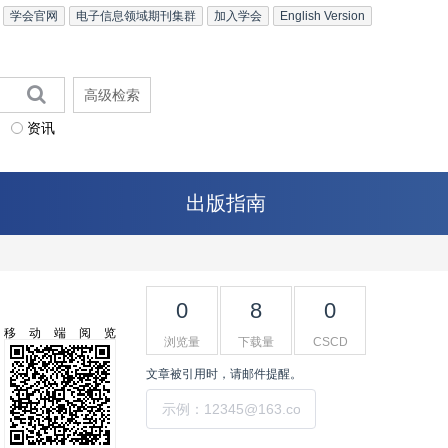
学会官网
电子信息领域期刊集群
加入学会
English Version
高级检索
资讯
出版指南
0
8
0
移动端阅览
浏览量
下载量
CSCD
文章被引用时，请邮件提醒。
提交