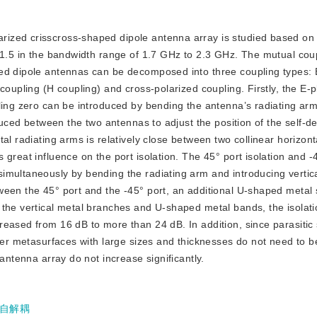
arized crisscross-shaped dipole antenna array is studied based on 
n 1.5 in the bandwidth range of 1.7 GHz to 2.3 GHz. The mutual cou
ped dipole antennas can be decomposed into three coupling types: 
coupling (H coupling) and cross-polarized coupling. Firstly, the E-p
ling zero can be introduced by bending the antenna’s radiating arm 
oduced between the two antennas to adjust the position of the self-d
al radiating arms is relatively close between two collinear horizon
great influence on the port isolation. The 45° port isolation and -
imultaneously by bending the radiating arm and introducing vertic
een the 45° port and the -45° port, an additional U-shaped metal s
 the vertical metal branches and U-shaped metal bands, the isolat
eased from 16 dB to more than 24 dB. In addition, since parasitic 
ayer metasurfaces with large sizes and thicknesses do not need to 
antenna array do not increase significantly.
自解耦