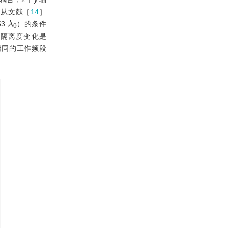
.从文献［
14
］
λ
0
53
）的条件
的隔离度变化是
在相同的工作频段