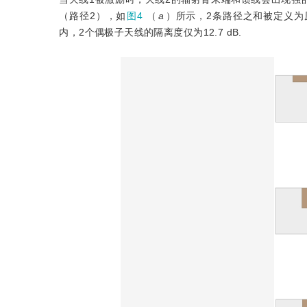
（路径2），如
图4
（
a
）所示，2条路径之和被定义为
内，2个偶极子天线的隔离度仅为12.7 dB.