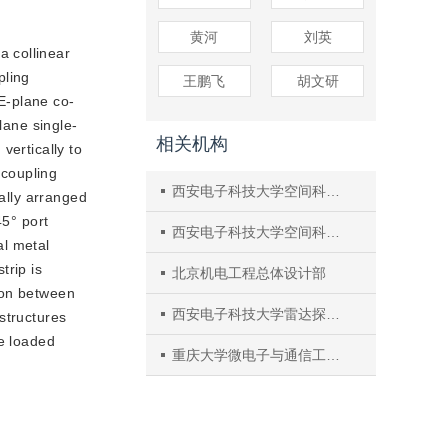
黄河
刘英
a collinear
pling
王鹏飞
胡文研
E-plane co-
lane single-
相关机构
vertically to
ecoupling
西安电子科技大学空间科学与技术学院
tally arranged
45° port
西安电子科技大学空间科学与技术学院
al metal
trip is
北京机电工程总体设计部
ion between
西安电子科技大学雷达探测感知全国重点实验室
structures
be loaded
重庆大学微电子与通信工程学院