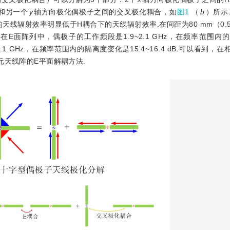
和另一个
y
轴方向极化偶极子之间的交叉极化耦合，如
图1
（
b
）所示
天线辐射效率明显低于H耦合下的天线辐射效率.在间距为80 mm（0.
在E面阵列中，偶极子的工作频段是1.9~2.1 GHz，在频率范围内
2.1 GHz，在频率范围内的隔离度变化是15.4~16.4 dB.可以看到，
元天线阵的E平面解耦方法.