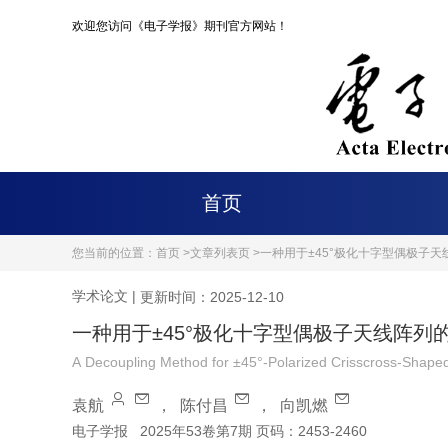
欢迎您访问《电子学报》期刊官方网站！
首页
您当前的位置：
首页 >
文章列表页 >
一种用于±45°极化十字型偶极子
学术论文
|
更新时间：2025-12-10
一种用于±45°极化十字型偶极子天线阵列
A Decoupling Method for ±45°-Polarized Crisscross-Shape
袁航
，
陈付昌
，
向凯燃
电子学报
2025年53卷第7期 页码：2453-2460