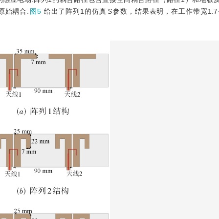
原始耦合.
图5
给出了阵列1的仿真
S
参数，结果表明，在工作带宽1.7~2