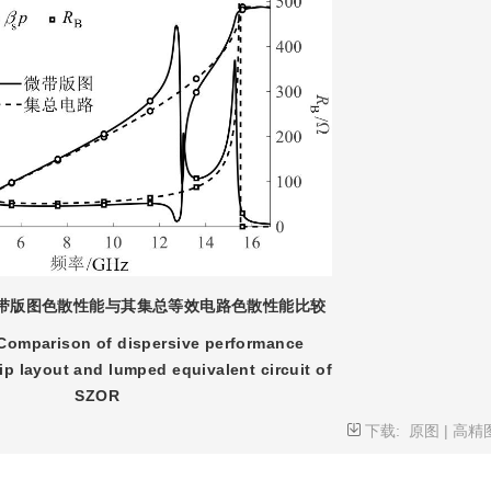
微带版图色散性能与其集总等效电路色散性能比较
Comparison of dispersive performance
ip layout and lumped equivalent circuit of
SZOR
下载:
原图
|
高精