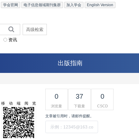
学会官网
电子信息领域期刊集群
加入学会
English Version
高级检索
资讯
出版指南
0
37
0
移动端阅览
浏览量
下载量
CSCD
文章被引用时，请邮件提醒。
提交