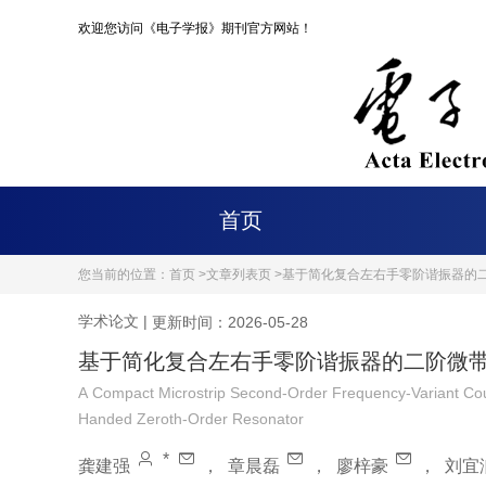
欢迎您访问《电子学报》期刊官方网站！
首页
您当前的位置：
首页 >
文章列表页 >
基于简化复合左右手零阶谐振器的
学术论文
|
更新时间：2026-05-28
基于简化复合左右手零阶谐振器的二阶微
A Compact Microstrip Second-Order Frequency-Variant Coupl
Handed Zeroth-Order Resonator
*
龚建强
，
章晨磊
，
廖梓豪
，
刘宜