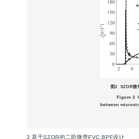
图2
SZOR
Figure 2
between microstr
2
基于SZOR的二阶微带FVC BPF设计