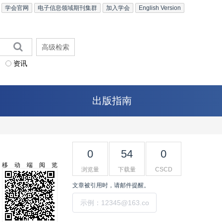
学会官网
电子信息领域期刊集群
加入学会
English Version
高级检索
资讯
出版指南
0
54
0
移动端阅览
浏览量
下载量
CSCD
文章被引用时，请邮件提醒。
提交