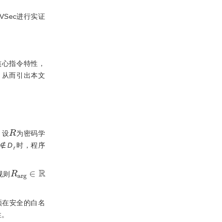
RVSec进行实证
核心指令特性，
，从而引出本文
R
。设
为密码学
∉
D
时，程序
r
R
a
r
g
∈
R
规则
值必须在安全的白名
性。