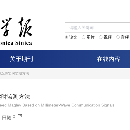
论文
图片
视频
音频
关于期刊
在线内容
道沉降实时监测方法
实时监测方法
peed Maglev Based on Millimeter-Wave Communication Signals
2
，
田毅