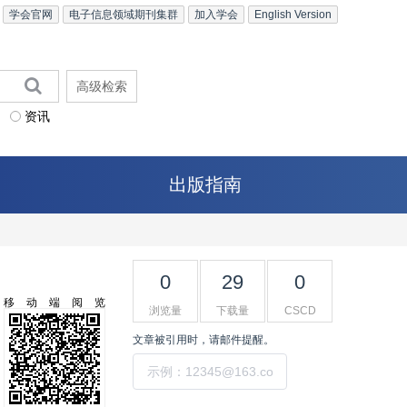
学会官网
电子信息领域期刊集群
加入学会
English Version
高级检索
资讯
出版指南
0
29
0
移动端阅览
浏览量
下载量
CSCD
文章被引用时，请邮件提醒。
提交