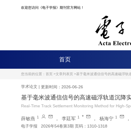
欢迎您访问《电子学报》期刊官方网站！
首页
您当前的位置：
首页 >
文章列表页 >
基于毫米波通信信号的高速磁浮轨
学术论文
|
更新时间：2026-06-26
基于毫米波通信信号的高速磁浮轨道沉降
Real-Time Track Settlement Monitoring Method for High-S
*
1
1
1
薛敏燕
，
李廷军
，
杨海宁
电子学报
2026年54卷第3期 页码：1310-1318