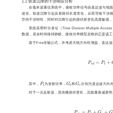
1.1
轨道沉降的干涉响应分析
在毫米波通信系统中，接收功率信号由直达波与地
波谷。轨道沉降引起反射路径长度变化，从而导致干涉
空间干涉特性，同时对沉降引起的路径差变化高度敏感，
系统采用时分多址（Time Division Multip
数据，其余时间保持静默。接收功率模型反映的正是该工
基于Friis传输公式，并考虑天线方向性增益，直达
P
r
d
=
P
t
P
t
G
t
G
r
其中，
为发射功率，
和
分别为直达波方向
对于一次反射波，其传播路径更长，且能量衰减更明
P
r
r
=
P
t
+
G
t
'
+
G