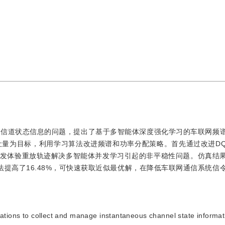
时信道状态信息的问题，提出了基于多智能体深度强化学习的车联网频
量为目标，利用学习算法改进频谱和功率分配策略。首先通过改进DQN
并发体验重放轨迹解决多智能体并发学习引起的非平稳性问题。仿真结
算法提高了16.48%，可快速获取近似最优解，在降低车联网通信系统信
 stations to collect and manage instantaneous channel state informat