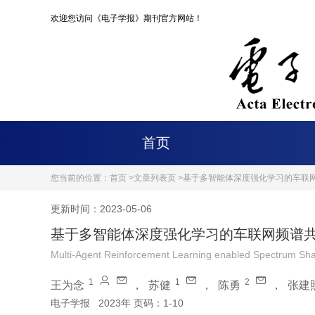
欢迎您访问《电子学报》期刊官方网站！
首页
您当前的位置：
首页 >
文章列表页 >
基于多智能体深度强化学习的车联
更新时间：2023-05-06
基于多智能体深度强化学习的车联网频谱
Multi-Agent Reinforcement Learning enabled Spectrum Shar
1
1
2
王为念
，
苏健
，
陈勇
，
张建
电子学报
2023年 页码：1-10