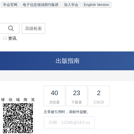
学会官网
电子信息领域期刊集群
加入学会
English Version
高级检索
资讯
出版指南
40
23
2
移动端阅览
浏览量
下载量
CSCD
文章被引用时，请邮件提醒。
提交