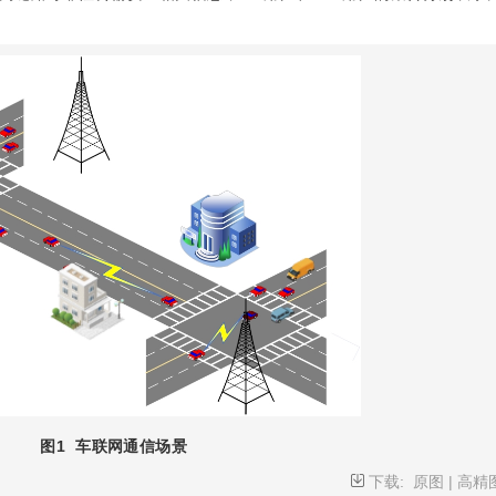
图1
车联网通信场景
下载:
原图
|
高精