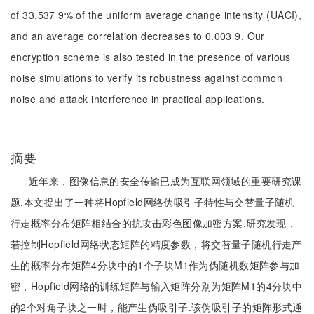
of 33.537 9% of the uniform average change intensity (UACI),
and an average correlation decreases to 0.003 9. Our
encryption scheme is also tested in the presence of various
noise simulations to verify its robustness against common
noise and attack interference in practical applications.
摘要
近年来，图像信息的安全传输已成为互联网领域的重要研究课
题.本文提出了一种将Hopfield网络伪吸引子特性与交替量子随机
行走概率分布矩阵相结合的抗攻击彩色图像加密方案.研究发现，
若控制Hopfield网络状态矩阵的精度参数，将交替量子随机行走产
生的概率分布矩阵4分块中的1个子块M1作为伪随机数矩阵参与加
密，Hopfield网络的训练矩阵与输入矩阵分别为矩阵M1的4分块中
的2个对角子块之一时，能产生伪吸引子.该伪吸引子的矩阵形式通