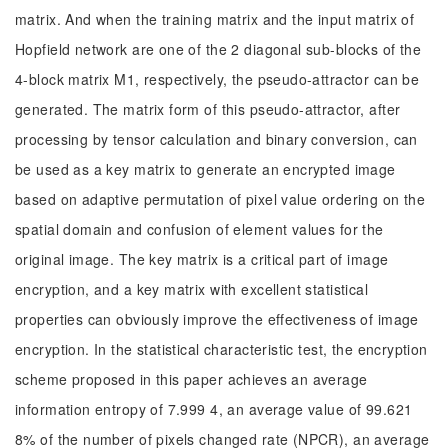
matrix. And when the training matrix and the input matrix of
Hopfield network are one of the 2 diagonal sub-blocks of the
4-block matrix M1, respectively, the pseudo-attractor can be
generated. The matrix form of this pseudo-attractor, after
processing by tensor calculation and binary conversion, can
be used as a key matrix to generate an encrypted image
based on adaptive permutation of pixel value ordering on the
spatial domain and confusion of element values for the
original image. The key matrix is a critical part of image
encryption, and a key matrix with excellent statistical
properties can obviously improve the effectiveness of image
encryption. In the statistical characteristic test, the encryption
scheme proposed in this paper achieves an average
information entropy of 7.999 4, an average value of 99.621
8% of the number of pixels changed rate (NPCR), an average