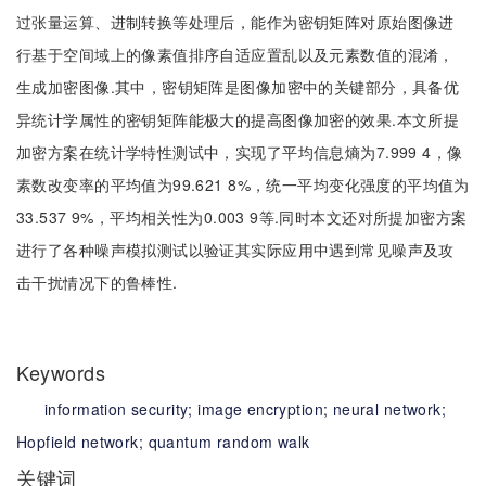
过张量运算、进制转换等处理后，能作为密钥矩阵对原始图像进
行基于空间域上的像素值排序自适应置乱以及元素数值的混淆，
生成加密图像.其中，密钥矩阵是图像加密中的关键部分，具备优
异统计学属性的密钥矩阵能极大的提高图像加密的效果.本文所提
加密方案在统计学特性测试中，实现了平均信息熵为7.999 4，像
素数改变率的平均值为99.621 8%，统一平均变化强度的平均值为
33.537 9%，平均相关性为0.003 9等.同时本文还对所提加密方案
进行了各种噪声模拟测试以验证其实际应用中遇到常见噪声及攻
击干扰情况下的鲁棒性.
Keywords
information security;
image encryption;
neural network;
Hopfield network;
quantum random walk
关键词