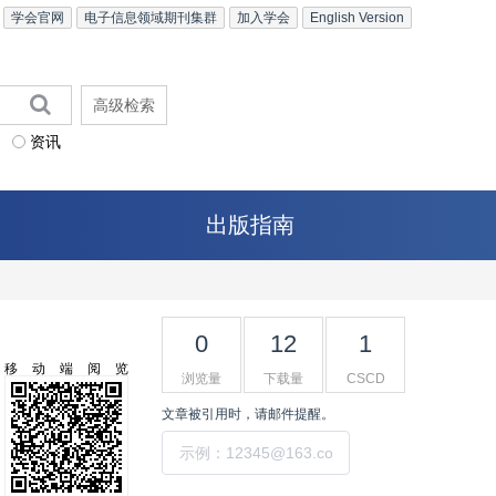
学会官网
电子信息领域期刊集群
加入学会
English Version
高级检索
资讯
出版指南
0
12
1
移动端阅览
浏览量
下载量
CSCD
文章被引用时，请邮件提醒。
提交