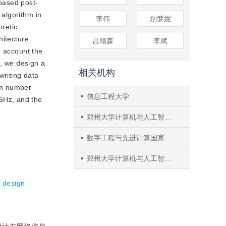
-based post-
algorithm in
李伟
别梦妮
retic
hitecture
吕顺森
李斌
o account the
s, we design a
相关机构
writing data
rm number
信息工程大学
GHz, and the
郑州大学计算机与人工智能学院
数字工程与先进计算国家重点实验室
郑州大学计算机与人工智能学院
 design