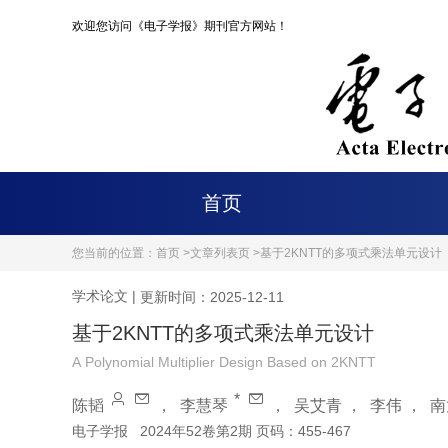
欢迎您访问《电子学报》期刊官方网站！
首页
您当前的位置：
首页 >
文章列表页 >
基于2KNTT的多项式乘法单元设计
学术论文
|
更新时间：2025-12-11
基于2KNTT的多项式乘法单元设计
A Polynomial Multiplier Design Based on 2KNTT
*
陈韬
，
李慧琴
，
吴艾青
，
李伟
，
南
电子学报
2024年52卷第2期 页码：455-467