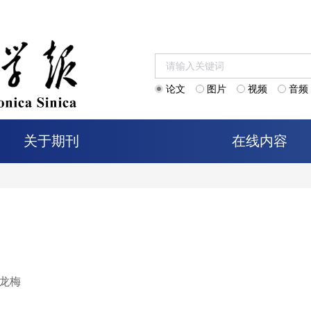
论文
图片
视频
音频
关于期刊
在线内容
龙梅