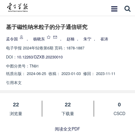
基于磁性纳米粒子的分子通信研究
孟令国
，
杨晓东
，
赵楠
，
朱宁
，
崔涛
电子学报
2024年52卷第6期 页码：1878-1887
DOI：
10.12263/DZXB.20230010
中图分类号：
TN91
纸质出版：
2024-06-25
收稿：
2023-01-03
修回：
2023-11-11
引用本文
22
22
0
浏览量
下载量
CSCD
阅读全文PDF