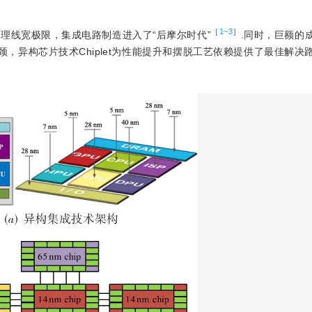
［
1~3
］
理线宽极限，集成电路制造进入了“后摩尔时代”
.同时，巨额的
颈，异构芯片技术Chiplet为性能提升和摆脱工艺依赖提供了最佳解决