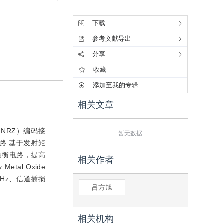
工具集
下载
参考文献导出
分享
收藏
添加至我的专辑
相关文章
，NRZ）编码接
暂无数据
路.基于发射矩
均衡电路，提高
相关作者
al Oxide
GHz、信道插损
吕方旭
相关机构