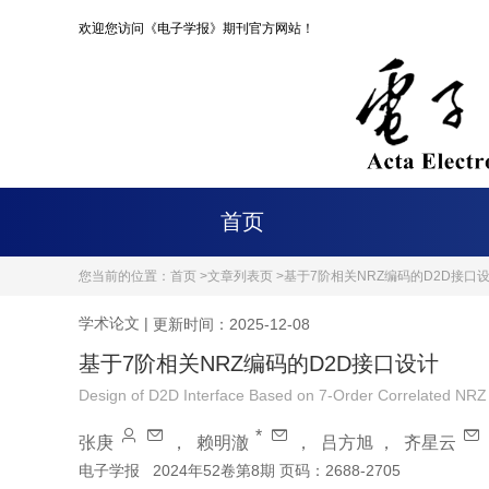
欢迎您访问《电子学报》期刊官方网站！
首页
您当前的位置：
首页 >
文章列表页 >
基于7阶相关NRZ编码的D2D接口
学术论文
|
更新时间：2025-12-08
基于7阶相关NRZ编码的D2D接口设计
Design of D2D Interface Based on 7-Order Correlated NRZ
*
张庚
，
赖明澈
，
吕方旭
，
齐星云
电子学报
2024年52卷第8期 页码：2688-2705