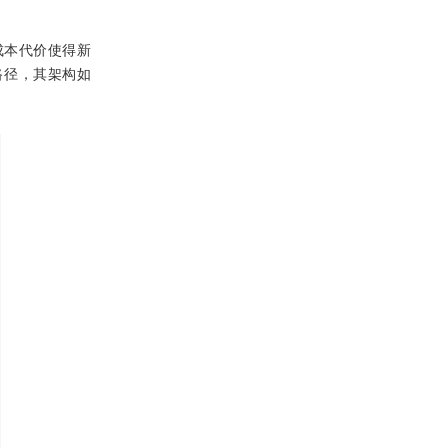
成本代价使得新
路径，其架构如