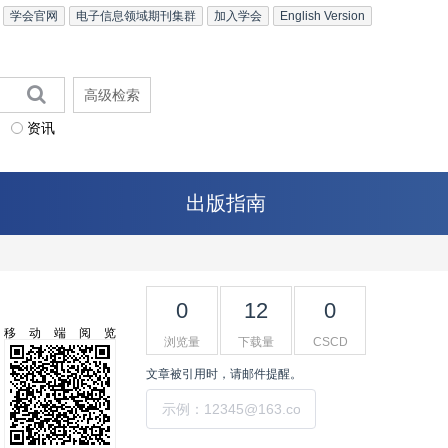
学会官网
电子信息领域期刊集群
加入学会
English Version
高级检索
资讯
出版指南
0
12
0
移动端阅览
浏览量
下载量
CSCD
文章被引用时，请邮件提醒。
提交