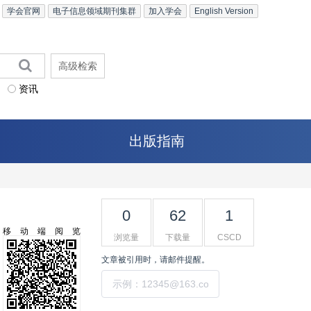
学会官网
电子信息领域期刊集群
加入学会
English Version
高级检索
资讯
出版指南
0
62
1
移动端阅览
浏览量
下载量
CSCD
文章被引用时，请邮件提醒。
提交