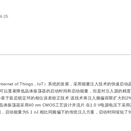
4-25
（Internet of Things，IoT）系统的发展，采用能量注入技术的快速
术可以显著降低晶体振荡器的启动时间和启动能量，但是对注入源的精度
基于延迟锁定环的相位误差校正技术.该技术将注入频偏容限扩大到2
荡器采用40 nm CMOS工艺设计并流片.在1.0 V电源电压下采用2
，启动能量为5.1 nJ.相比同频偏下的传统注入方案，启动时间缩短了99.