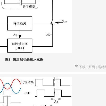
图2
快速启动晶振示意图
下载:
原图
|
高精