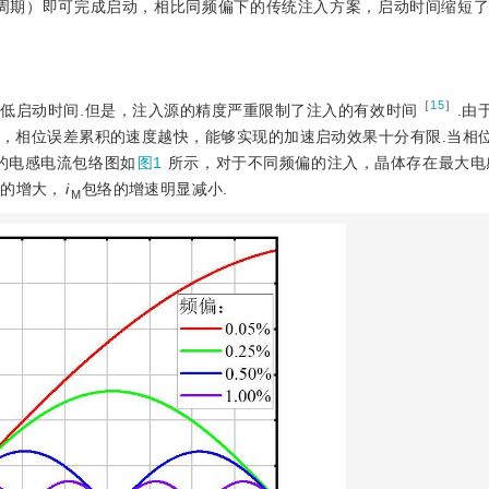
3个周期）即可完成启动，相比同频偏下的传统注入方案，启动时间缩短了2
［
15
］
低启动时间.但是，注入源的精度严重限制了注入的有效时间
.由
，相位误差累积的速度越快，能够实现的加速启动效果十分有限.当相
的电感电流包络图如
图1
所示，对于不同频偏的注入，晶体存在最大电
差的增大，
i
包络的增速明显减小.
M