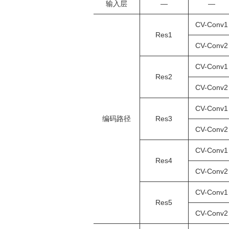
输入层
—
—
CV-Conv1
Res1
CV-Conv2
CV-Conv1
Res2
CV-Conv2
CV-Conv1
编码路径
Res3
CV-Conv2
CV-Conv1
Res4
CV-Conv2
CV-Conv1
Res5
CV-Conv2