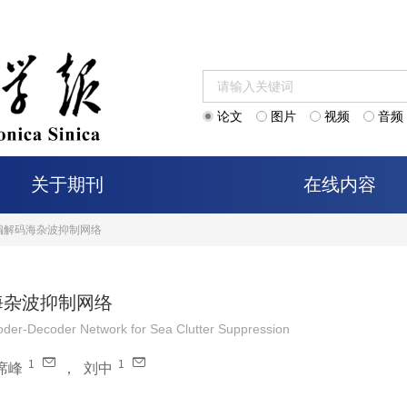
论文
图片
视频
音频
关于期刊
在线内容
编解码海杂波抑制网络
海杂波抑制网络
oder-Decoder Network for Sea Clutter Suppression
1
1
席峰
，
刘中