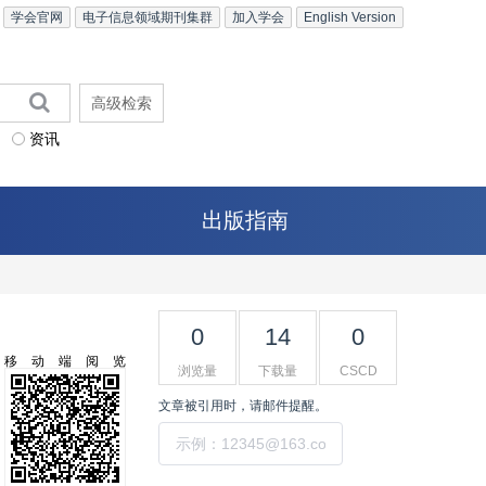
学会官网
电子信息领域期刊集群
加入学会
English Version
高级检索
资讯
出版指南
0
14
0
移动端阅览
浏览量
下载量
CSCD
文章被引用时，请邮件提醒。
提交