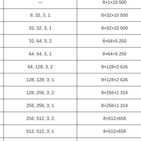
—
8×1×10 500
8, 32, 3, 1
8×32×10 500
32, 32, 3, 1
8×32×10 500
32, 64, 3, 2
8×64×5 250
64, 64, 3, 1
8×64×5 250
64, 128, 3, 2
8×128×2 626
128, 128, 3, 1
8×128×2 626
128, 256, 3, 2
8×256×1 314
256, 256, 3, 1
8×256×1 314
256, 512, 3, 2
8×512×658
512, 512, 3, 1
8×512×658