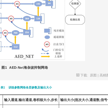
图1
AED-Net海杂波抑制网络
下载:
原图
|
高精
表1
训练参数网络各层参数及输出大小
输入通道,输出通道,卷积核大小,步长
输出大小(批次大小,通道数,信号