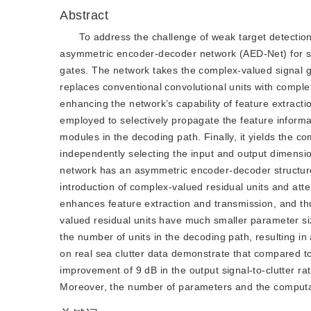
Abstract
To address the challenge of weak target detecti
asymmetric encoder-decoder network (AED-Net) for se
gates. The network takes the complex-valued signal ge
replaces conventional convolutional units with complex
enhancing the network’s capability of feature extract
employed to selectively propagate the feature inform
modules in the decoding path. Finally, it yields the co
independently selecting the input and output dimensio
network has an asymmetric encoder-decoder structur
introduction of complex-valued residual units and atte
enhances feature extraction and transmission, and t
valued residual units have much smaller parameter siz
the number of units in the decoding path, resulting in
on real sea clutter data demonstrate that compared 
improvement of 9 dB in the output signal-to-clutter r
Moreover, the number of parameters and the computat