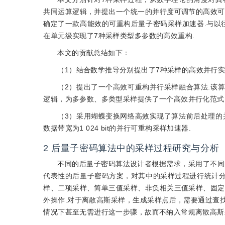
共同运算逻辑，并提出一个统一的并行度可调节的高效可
确定了一款高能效的可重构后量子密码采样加速器.与以
在单元级实现了7种采样类型多参数的高效重构.
本文的贡献总结如下：
（1）结合数学推导分别提出了7种采样的高效并行
（2）提出了一个高效可重构并行采样融合算法.该
逻辑，为多参数、多类型采样提供了一个高效并行化范式
（3）采用蝴蝶变换网络高效实现了算法前后处理的
数据带宽为1 024 bit的并行可重构采样加速器.
2
后量子密码算法中的采样过程研究与分析
不同的后量子密码算法设计者根据需求，采用了不同
代表性的后量子密码方案，对其中的采样过程进行统计分
样、二项采样、简单三值采样、非负相关三值采样、固定
外操作.对于离散高斯采样，生成采样点后，需要通过查
情况下甚至无需进行这一步骤，故而不纳入常规离散高斯