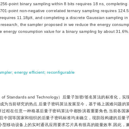
256-point binary sampling within 8 bits requires 18 ns, completing 
 701-point non-negative correlated ternary sampling requires 124.5
μ
s
 requires 11.18
, and completing a discrete Gaussian sampling in
μ
g research, the sampler proposed in we reduce the energy consumpt
he energy consumption value for a binary sampling by about 31.6%
ampler
;
energy efficient
;
reconfigurable
te of Standards and Technology）后量子加密/签名算法的标准
成为当前研究的热点.后量子密码算法发展至今，基于格上困难问题的
样过程在任意一种格基后量子密码算法中都扮演着重要角色.当前各国
准，且中国等国家和组织的后量子密码标准均未确立，现阶段构建的后量
小型移动设备上的实时通讯应用要求芯片具有很高的能量效率.因此，