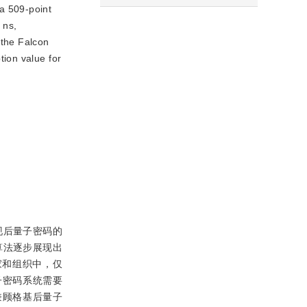
a 509-point 
 ns,
 the Falcon
ion value for
.
化，实现后量子密码的
算法逐步展现出
家和组织中，仅
子密码系统需要
兼顾格基后量子