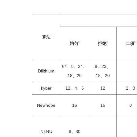
算法
*
*
*
均匀
拒绝
二项
64、8、24、
8、23、
Dilithium
18、20
18、20
kyber
12、4、6
12
2、3
Newhope
16
16
8
NTRU
8、30