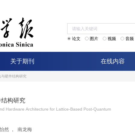
论文
图片
视频
音频
关于期刊
在线内容
法与硬件结构研究
件结构研究
and Hardware Architecture for Lattice-Based Post-Quantum
怡然
，
南龙梅