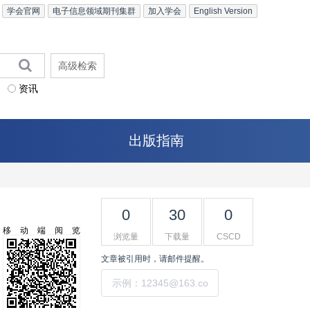
学会官网
电子信息领域期刊集群
加入学会
English Version
高级检索
资讯
出版指南
0
30
0
移动端阅览
浏览量
下载量
CSCD
文章被引用时，请邮件提醒。
提交