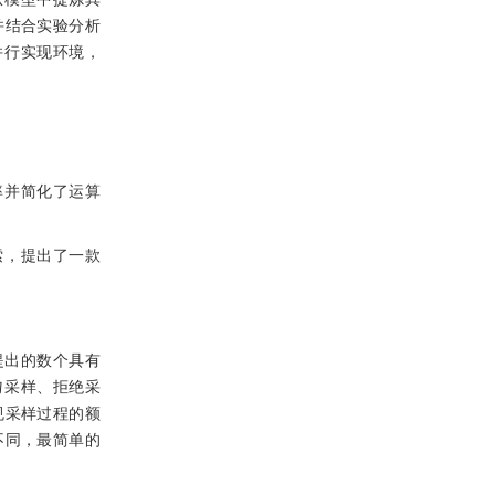
并结合实验分析
并行实现环境，
率并简化了运算
索，提出了一款
提出的数个具有
匀采样、拒绝采
规采样过程的额
不同，最简单的