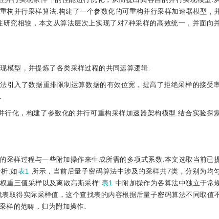
重构并行采样算法.构建了一个参数化的可重构并行采样加速器模型，
往研究相较，本文从算法层次上实现了对7种采样的高效统一，并面向
实现模型，并提炼了各类采样过程的共同运算逻辑.
算法引入了数据重排限制运算数据的有效位宽，提高了拒绝采样的接受
.
并行化，构建了参数化的并行可重构采样加速器架构模型.结合实验探
的采样过程与一些附加操作来生成所需的多项式系数.本文选取当前已
析.如
表1
所示，当前后量子密码算法中涉及的采样共7类，分别为均
权重三值采样以及离散高斯采样.
表1
中附加操作为各算法中独立于常
找表取得实际采样值，这个查找表的内容根据后量子密码算法不同取值
采样的范畴，归为附加操作.