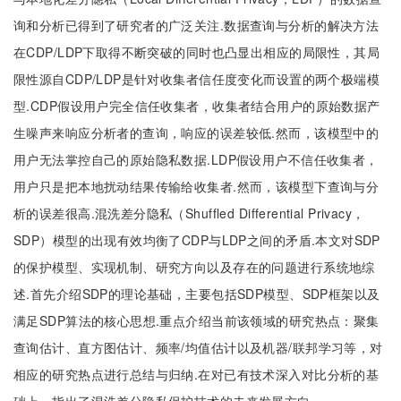
询和分析已得到了研究者的广泛关注.数据查询与分析的解决方法
在CDP/LDP下取得不断突破的同时也凸显出相应的局限性，其局
限性源自CDP/LDP是针对收集者信任度变化而设置的两个极端模
型.CDP假设用户完全信任收集者，收集者结合用户的原始数据产
生噪声来响应分析者的查询，响应的误差较低.然而，该模型中的
用户无法掌控自己的原始隐私数据.LDP假设用户不信任收集者，
用户只是把本地扰动结果传输给收集者.然而，该模型下查询与分
析的误差很高.混洗差分隐私（Shuffled Differential Privacy，
SDP）模型的出现有效均衡了CDP与LDP之间的矛盾.本文对SDP
的保护模型、实现机制、研究方向以及存在的问题进行系统地综
述.首先介绍SDP的理论基础，主要包括SDP模型、SDP框架以及
满足SDP算法的核心思想.重点介绍当前该领域的研究热点：聚集
查询估计、直方图估计、频率/均值估计以及机器/联邦学习等，对
相应的研究热点进行总结与归纳.在对已有技术深入对比分析的基