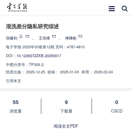
混洗差分隐私研究综述
张啸剑
，
王浩锋
，
傅继彬
电子学报
2025年53卷第12期 页码：4787-4810
DOI：
10.12263/DZXB.20250017
中图分类号：
TP309.2;
纸质出版：
2025-12-25
收稿：
2025-01-03
录用：
2025-03-24
引用本文
55
9
0
浏览量
下载量
CSCD
阅读全文PDF