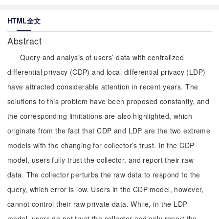
HTML全文
Abstract
Query and analysis of users’ data with centralized
differential privacy (CDP) and local differential privacy (LDP)
have attracted considerable attention in recent years. The
solutions to this problem have been proposed constantly, and
the corresponding limitations are also highlighted, which
originate from the fact that CDP and LDP are the two extreme
models with the changing for collector’s trust. In the CDP
model, users fully trust the collector, and report their raw
data. The collector perturbs the raw data to respond to the
query, which error is low. Users in the CDP model, however,
cannot control their raw private data. While, in the LDP
model, users do not trust the collector and only report the