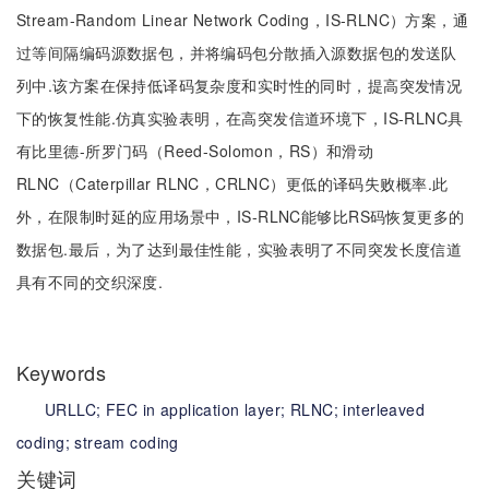
Stream-Random Linear Network Coding，IS-RLNC）方案，通
过等间隔编码源数据包，并将编码包分散插入源数据包的发送队
列中.该方案在保持低译码复杂度和实时性的同时，提高突发情况
下的恢复性能.仿真实验表明，在高突发信道环境下，IS-RLNC具
有比里德-所罗门码（Reed-Solomon，RS）和滑动
RLNC（Caterpillar RLNC，CRLNC）更低的译码失败概率.此
外，在限制时延的应用场景中，IS-RLNC能够比RS码恢复更多的
数据包.最后，为了达到最佳性能，实验表明了不同突发长度信道
具有不同的交织深度.
Keywords
URLLC;
FEC in application layer;
RLNC;
interleaved
coding;
stream coding
关键词